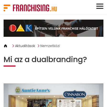
Süti preferenciák
Aktualitások
Nemzetközi
Mi az a dualbranding?