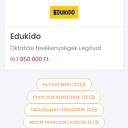
Edukido
Oktatási tevékenységek Legóval
1 950 000 Ft
MUTASD MIND (33)
FRANCHISE RENDSZEREK (25)
TÁRSVÁLLALATI RENDSZEREK (2)
MESTER FRANCHISE LICENCEK (6)