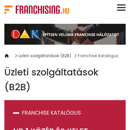
Süti preferenciák
üzleti szolgáltatások (B2B)
Franchise katalógus
Üzleti szolgáltatások
(B2B)
FRANCHISE KATALÓGUS