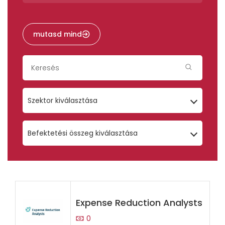
mutasd mind
Szektor kiválasztása
Befektetési összeg kiválasztása
Expense Reduction Analysts
0