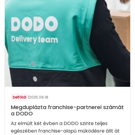
belföldi
|
2025.09.18.
Megduplázta franchise-partnerei számát
a DODO
Az elmúlt két évben a DODO szinte teljes
egészében franchise-alapú működésre állt át