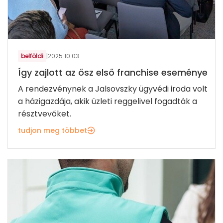
belföldi
|
2025.10.03.
Így zajlott az ősz első franchise eseménye
A rendezvénynek a Jalsovszky ügyvédi iroda volt
a házigazdája, akik üzleti reggelivel fogadták a
résztvevőket.
tudjon meg többet