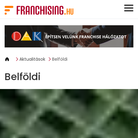
Süti preferenciák
Aktualitások
Belföldi
Belföldi