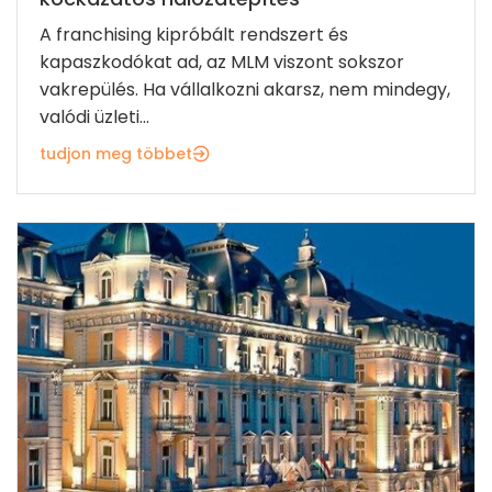
A franchising kipróbált rendszert és
kapaszkodókat ad, az MLM viszont sokszor
vakrepülés. Ha vállalkozni akarsz, nem mindegy,
valódi üzleti...
tudjon meg többet