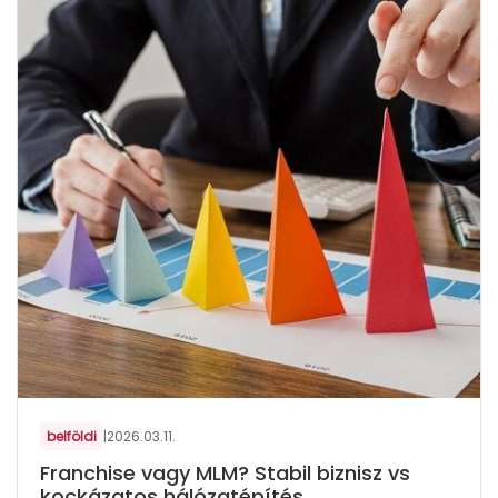
belföldi
|
2026.03.11.
Franchise vagy MLM? Stabil biznisz vs
kockázatos hálózatépítés