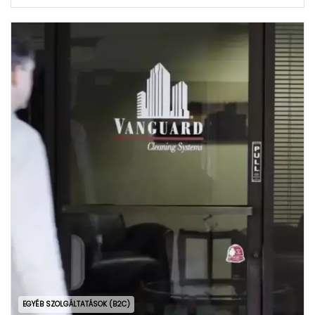
EGYÉB SZOLGÁLTATÁSOK (B2C)