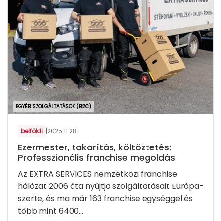
EGYÉB SZOLGÁLTATÁSOK (B2C)
belföldi
|
2025.11.28.
Ezermester, takarítás, költöztetés:
Professzionális franchise megoldás
Az EXTRA SERVICES nemzetközi franchise
hálózat 2006 óta nyújtja szolgáltatásait Európa-
szerte, és ma már 163 franchise egységgel és
több mint 6400...