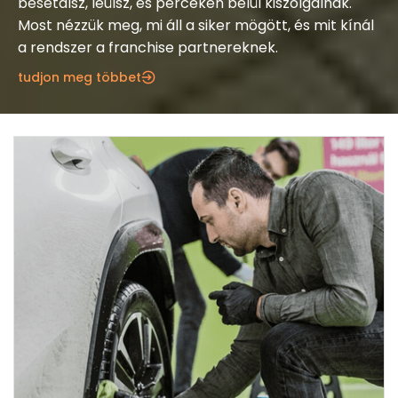
besétálsz, leülsz, és perceken belül kiszolgálnak.
Most nézzük meg, mi áll a siker mögött, és mit kínál
a rendszer a franchise partnereknek.
tudjon meg többet