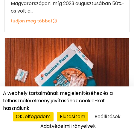
Magyarországon: míg 2023 augusztusában 50%-
os volt a...
tudjon meg többet
A webhely tartalmának megjelenítéséhez és a
felhasználói élmény javításához cookie-kat
használunk
OK, elfogadom
Elutasítom
Beállítások
Adatvédelmi irányelvek