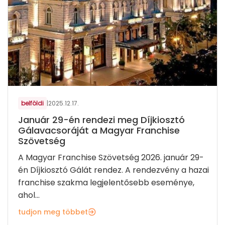
belföldi
|
2025.12.17.
Január 29-én rendezi meg Díjkiosztó
Gálavacsoráját a Magyar Franchise
Szövetség
A Magyar Franchise Szövetség 2026. január 29-
én Díjkiosztó Gálát rendez. A rendezvény a hazai
franchise szakma legjelentősebb eseménye,
ahol...
tudjon meg többet