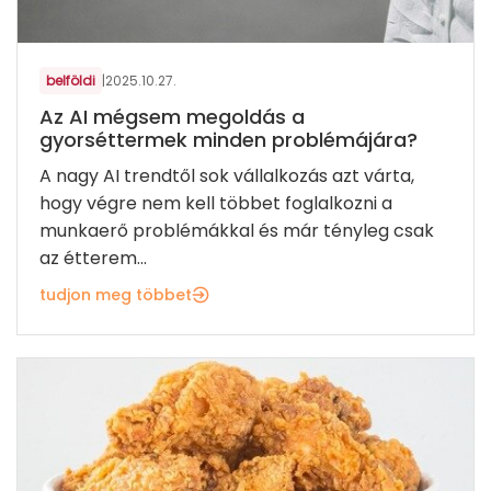
belföldi
|
2025.10.27.
Az AI mégsem megoldás a
gyorséttermek minden problémájára?
A nagy AI trendtől sok vállalkozás azt várta,
hogy végre nem kell többet foglalkozni a
munkaerő problémákkal és már tényleg csak
az étterem...
tudjon meg többet