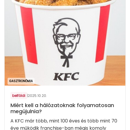
GASZTRONÓMIA
belföldi
|
2025.10.20.
Miért kell a hálózatoknak folyamatosan
megújulnia?
A KFC már több, mint 100 éves és több mint 70
éve működik franchise-ban mégis komoly