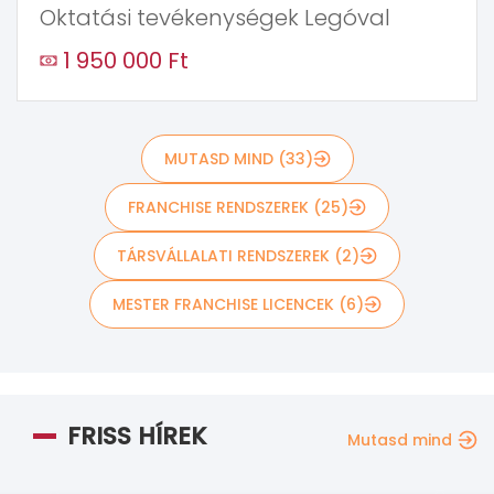
Oktatási tevékenységek Legóval
1 950 000 Ft
MUTASD MIND (33)
FRANCHISE RENDSZEREK (25)
TÁRSVÁLLALATI RENDSZEREK (2)
MESTER FRANCHISE LICENCEK (6)
FRISS HÍREK
Mutasd mind