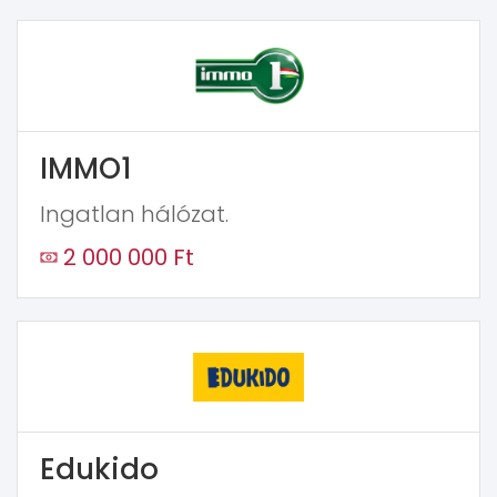
IMMO1
Ingatlan hálózat.
2 000 000 Ft
Edukido