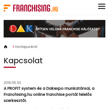
Süti preferenciák
Honlapunkról
Kapcsolat
2019.06.30.
A PROFIT system és a Dakexpo munkatársai, a
Franchising.hu online franchise portál felelős
szerkesztői.