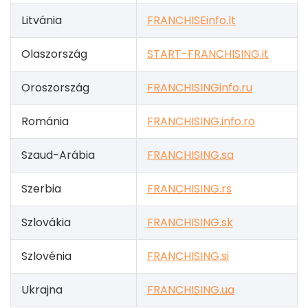
Litvánia
FRANCHISEinfo.lt
Olaszország
START-FRANCHISING.it
Oroszország
FRANCHISINGinfo.ru
Románia
FRANCHISING.info.ro
Szaud-Arábia
FRANCHISING.sa
Szerbia
FRANCHISING.rs
Szlovákia
FRANCHISING.sk
Szlovénia
FRANCHISING.si
Ukrajna
FRANCHISING.ua