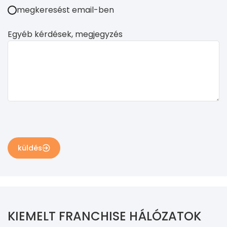
megkeresést email-ben
Egyéb kérdések, megjegyzés
küldés
KIEMELT FRANCHISE HÁLÓZATOK