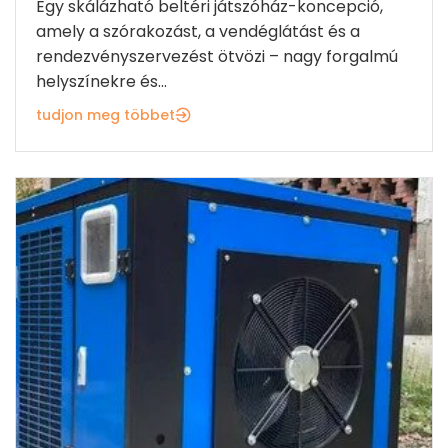
Egy skálázható beltéri játszóház-koncepció,
amely a szórakozást, a vendéglátást és a
rendezvényszervezést ötvözi – nagy forgalmú
helyszínekre és...
tudjon meg többet