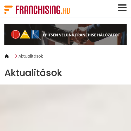
Süti preferenciák
Aktualitások
Aktualitások