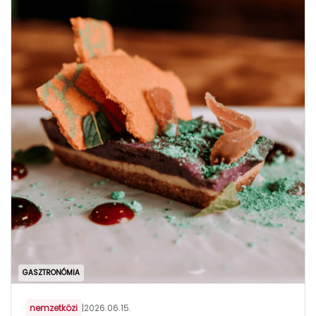
GASZTRONÓMIA
nemzetközi
|
2026.06.15.