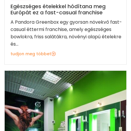
Egészséges ételekkel hódítana meg
Európát ez a fast-casual franchise
A Pandora Greenbox egy gyorsan növekvő fast-
casual éttermi franchise, amely egészséges
bowlokra, friss salátákra, növényi alapú ételekre
és...
tudjon meg többet