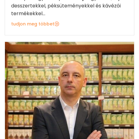
desszertekkel, péksüteményekkel és kávézói
termékekkel...
tudjon meg többet