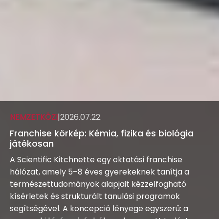
NEMZETKÖZI
|
2026.07.22.
Franchise körkép: Kémia, fizika és biológia
játékosan
A Scientific Kitchnette egy oktatási franchise
hálózat, amely 5–8 éves gyerekeknek tanítja a
természettudományok alapjait kézzelfogható
kísérletek és strukturált tanulási programok
segítségével. A koncepció lényege egyszerű: a