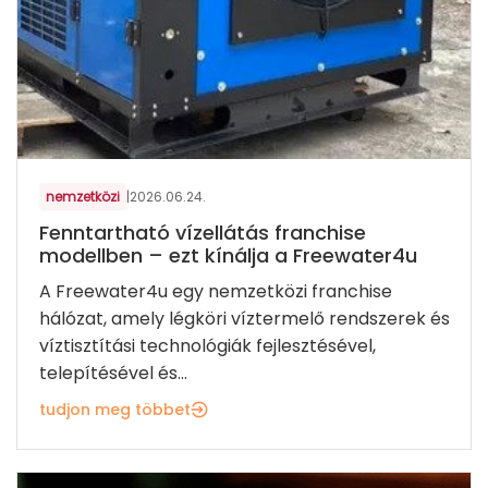
nemzetközi
|
2026.06.24.
Fenntartható vízellátás franchise
modellben – ezt kínálja a Freewater4u
A Freewater4u egy nemzetközi franchise
hálózat, amely légköri víztermelő rendszerek és
víztisztítási technológiák fejlesztésével,
telepítésével és...
tudjon meg többet