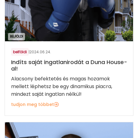
BELFÖLDI
belföldi
|
2024.06.24.
Indíts saját ingatlanirodát a Duna House-
al!
Alacsony befektetés és magas hozamok
mellett léphetsz be egy dinamikus piacra,
mindezt saját ingatlan nélkül!
tudjon meg többet