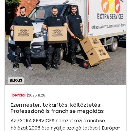
BELFÖLDI
belföldi
|
2025.11.28.
Ezermester, takarítás, költöztetés:
Professzionális franchise megoldás
Az EXTRA SERVICES nemzetközi franchise
hálózat 2006 óta nyújtja szolgáltatásait Európa-