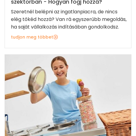
szektorban - Hogyan fogj hozzá?
Szeretnél belépni az ingatlanpiacra, de nincs
elég tőkéd hozzá? Van rá egyszerűbb megoldás,
ha saját vállalkozás indításában gondolkodsz.
tudjon meg többet