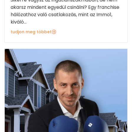
akarsz mindent egyedül csinálni? Egy franchise
hálózathoz való csatlakozás, mint az Immo1,
kiváló...
tudjon meg többet