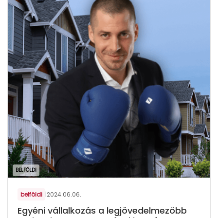
BELFÖLDI
belföldi
|
2024.06.06.
Egyéni vállalkozás a legjövedelmezőbb