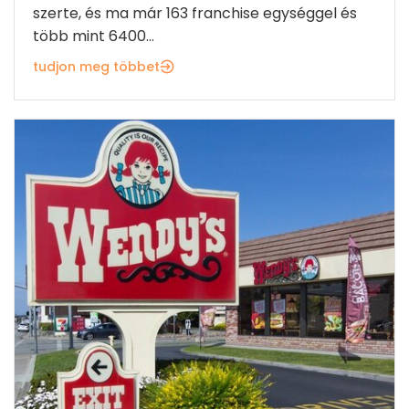
szerte, és ma már 163 franchise egységgel és
több mint 6400...
tudjon meg többet