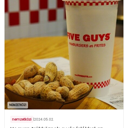
NEMZETKÖZI
nemzetközi
|
2024.05.02.