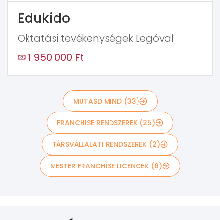
Edukido
Oktatási tevékenységek Legóval
1 950 000 Ft
MUTASD MIND (33)
FRANCHISE RENDSZEREK (25)
TÁRSVÁLLALATI RENDSZEREK (2)
MESTER FRANCHISE LICENCEK (6)