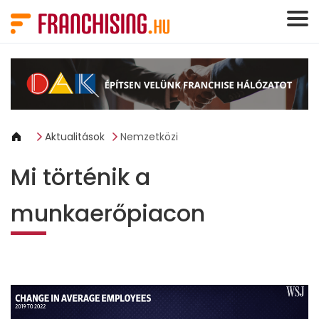
Süti preferenciák
Aktualitások
Nemzetközi
Mi történik a
munkaerőpiacon