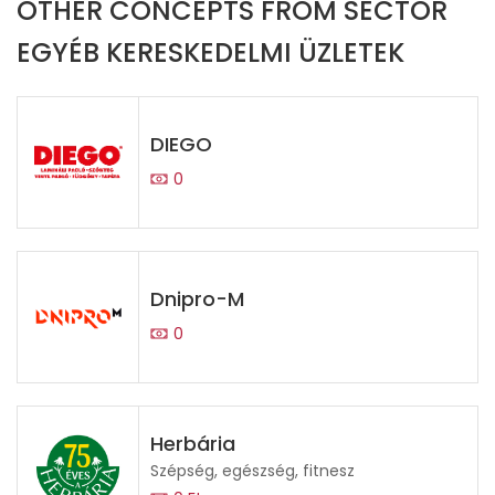
OTHER CONCEPTS FROM SECTOR
EGYÉB KERESKEDELMI ÜZLETEK
DIEGO
0
Dnipro-M
0
Herbária
Szépség, egészség, fitnesz