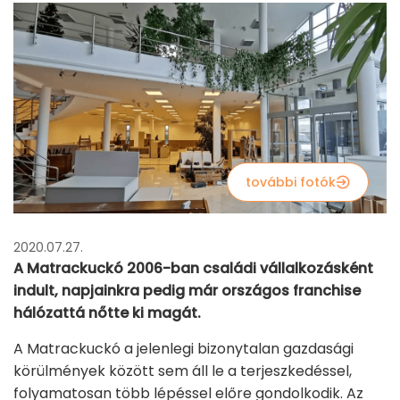
további fotók
2020.07.27.
A Matrackuckó 2006-ban családi vállalkozásként
indult, napjainkra pedig már országos franchise
hálózattá nőtte ki magát.
A Matrackuckó a jelenlegi bizonytalan gazdasági
körülmények között sem áll le a terjeszkedéssel,
folyamatosan több lépéssel előre gondolkodik. Az