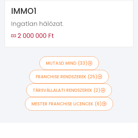
IMMO1
Ingatlan hálózat.
2 000 000 Ft
MUTASD MIND (33)
FRANCHISE RENDSZEREK (25)
TÁRSVÁLLALATI RENDSZEREK (2)
MESTER FRANCHISE LICENCEK (6)