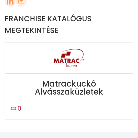
FRANCHISE KATALÓGUS
MEGTEKINTÉSE
Matrackuckó
Alvásszaküzletek
0