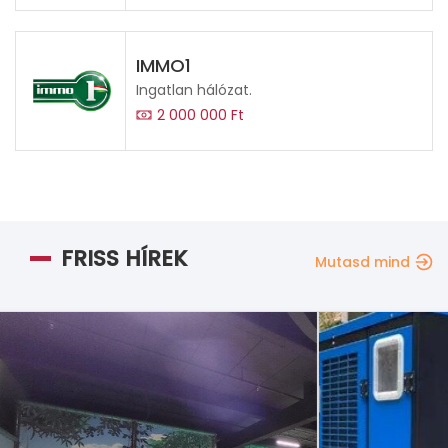
IMMO1
Ingatlan hálózat.
2 000 000 Ft
FRISS HÍREK
Mutasd mind