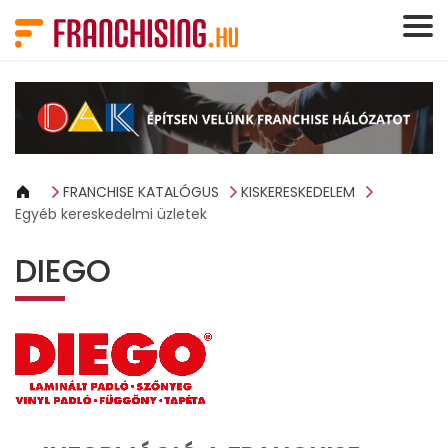
Süti preferenciák
FRANCHISE KATALÓGUS
KISKERESKEDELEM
Egyéb kereskedelmi üzletek
DIEGO