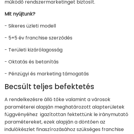
működő rendszermarketinget biztosít.
Mit nyújtunk?
- Sikeres üzleti modell
- 5+5 év franchise szerződés
- Területi kizárólagosság
- Oktatás és betanítás
- Pénzügyi és marketing támogatás
Becsült teljes befektetés
A rendelkezésre álló tőke valamint a városok
paraméterei alapján meghatározott alapterületek
függvényéhez igazítottan fektettünk le iránymutató
paramétereket, ezek alapján a döntően az
indulókészlet finaszírozásához szükséges franchise