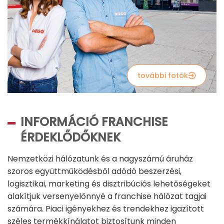
további fotók
INFORMÁCIÓ FRANCHISE
ÉRDEKLŐDŐKNEK
Nemzetközi hálózatunk és a nagyszámú áruház
szoros együttműködésből adódó beszerzési,
logisztikai, marketing és disztribúciós lehetőségeket
alakítjuk versenyelőnnyé a franchise hálózat tagjai
számára. Piaci igényekhez és trendekhez igazított
széles termékkínálatot biztosítunk minden