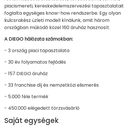
piacismereti, kereskedelemszervezési tapasztalatait
foglalta egységes know-how rendszerbe. Egy olyan
kulcsrakész üzleti modell kínálunk, amit három
országban működő közel 160 áruház hasznosít.
A DIEGO hálózata számokban:
- 3 ország piaci tapasztalata
- 30 év folyamatos fejlődés
- 157 DIEGO áruház
- 33 franchise díj és nemzetközi elismerés
- 5.000 féle termék
- 450.000 elégedett törzsvásárló
Saját egységek