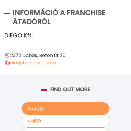
INFORMÁCIÓ A FRANCHISE
ÁTADÓRÓL
DIEGO Kft.
2372 Dabas, Beton út 26.
diegofranchise.com
FIND OUT MORE
Apply
Call