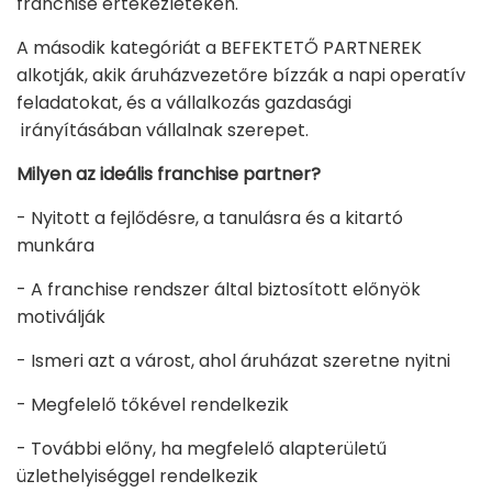
franchise értekezleteken.
A második kategóriát a BEFEKTETŐ PARTNEREK
alkotják, akik áruházvezetőre bízzák a napi operatív
feladatokat, és a vállalkozás gazdasági
irányításában vállalnak szerepet.
Milyen az ideális franchise partner?
- Nyitott a fejlődésre, a tanulásra és a kitartó
munkára
- A franchise rendszer által biztosított előnyök
motiválják
- Ismeri azt a várost, ahol áruházat szeretne nyitni
- Megfelelő tőkével rendelkezik
- További előny, ha megfelelő alapterületű
üzlethelyiséggel rendelkezik