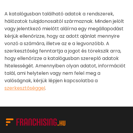
A katalógusban található adatok a rendszerek,
hálózatok tulajdonosaitól származnak. Minden jelölt
vagy jelentkező mielőtt aláírna egy megállapodást
kérjük ellenőrizze, hogy az adott ajánlat mennyire
vonzó a számára, illetve az e a legvonzóbb. A
szerkesztőség fenntartja a jogot és törekszik arra,
hogy ellenőrizze a katalógusban szereplő adatok
hitelességét. Amennyiben olyan adatot, információt
talál, ami helytelen vagy nem felel meg a
valóságnak, kérjük lépjen kapcsolatba a
szerkesztőséggel
.