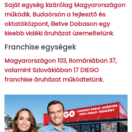
Saját egység kizárólag Magyarországon
működik. Budaörsön a fejlesztő és
oktatóközpont, illetve Dabason egy
kisebb vidéki áruházat üzemeltetünk.
Franchise egységek
Magyarországon 103, Romániában 37,
valamint Szlovákiában 17 DIEGO
franchise áruházat működtetünk.