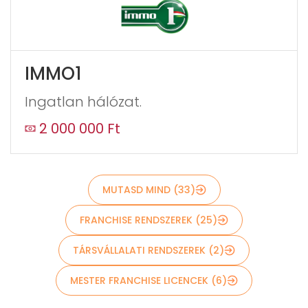
IMMO1
Ingatlan hálózat.
Küldés
2 000 000 Ft
MUTASD MIND (33)
FRANCHISE RENDSZEREK (25)
TÁRSVÁLLALATI RENDSZEREK (2)
MESTER FRANCHISE LICENCEK (6)