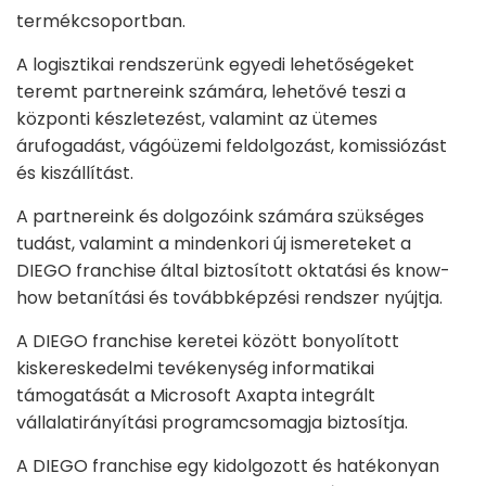
termékcsoportban.
A logisztikai rendszerünk egyedi lehetőségeket
teremt partnereink számára, lehetővé teszi a
központi készletezést, valamint az ütemes
árufogadást, vágóüzemi feldolgozást, komissiózást
és kiszállítást.
A partnereink és dolgozóink számára szükséges
tudást, valamint a mindenkori új ismereteket a
DIEGO franchise által biztosított oktatási és know-
how betanítási és továbbképzési rendszer nyújtja.
A DIEGO franchise keretei között bonyolított
kiskereskedelmi tevékenység informatikai
támogatását a Microsoft Axapta integrált
vállalatirányítási programcsomagja biztosítja.
A DIEGO franchise egy kidolgozott és hatékonyan