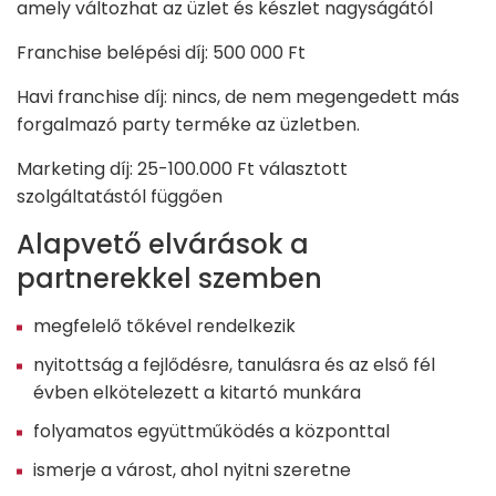
amely változhat az üzlet és készlet nagyságától
Franchise belépési díj: 500 000 Ft
Havi franchise díj: nincs, de nem megengedett más
forgalmazó party terméke az üzletben.
Marketing díj: 25-100.000 Ft választott
szolgáltatástól függően
Alapvető elvárások a
partnerekkel szemben
megfelelő tőkével rendelkezik
nyitottság a fejlődésre, tanulásra és az első fél
évben elkötelezett a kitartó munkára
folyamatos együttműködés a központtal
ismerje a várost, ahol nyitni szeretne