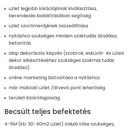
üzlet legjobb lokációjának kiválasztása,
berendezés kialakításában segítség
üzlet szortimentjének összeállítása
nyitáshoz szükséges minden szaktudás átadása,
betanítás
alap dekorációs képzés (szobrok, esküvői- és üzleti
dekor elkészítéséhez szükséges szakmai tudás
átadása)
online marketing biztosítása a nyitáshoz
már működő üzlet /átvevő pont lehetőség
területi kizárólagosság
Becsült teljes befektetés
4-5M (kb. 30-40m2 üzlet) induló tőke szükséges,