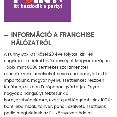
INFORMÁCIÓ A FRANCHISE
HÁLÓZATRÓL
A Funny Box Kft. közel 20 éve folytat kis- és
nagykereskedelmi tevékenységet Magyarországon.
Több, mint 8000 termékes szortimenttel
rendelkezünk, amelyeket neves európai gyártóktól
importálunk, magyar nyelvű szettjeinket részben
Kínában, részben Európában gyártatjuk. Egyre
nagyobb hangsúlyt fektetünk a
környezetvédelemre, ezért gumi léggömbjeink 100%-
ban! lebomlóak, tányér, pohár, szalvéta szettjeink
pedig megfelelnek az EU környezetvédelmi