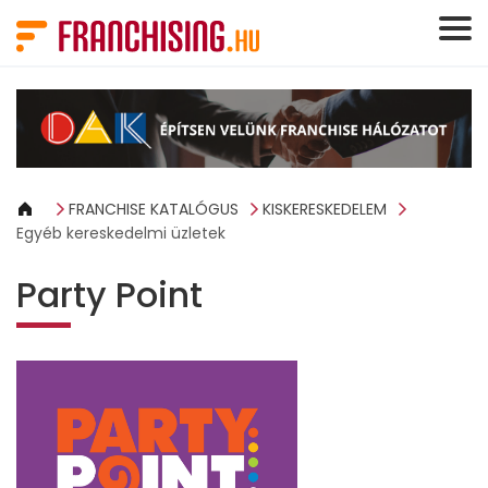
Süti preferenciák
FRANCHISE KATALÓGUS
KISKERESKEDELEM
Egyéb kereskedelmi üzletek
Party Point