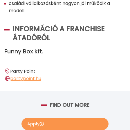
családi vállalkozásként nagyon jól működik a
modell
INFORMÁCIÓ A FRANCHISE
ÁTADÓRÓL
Funny Box kft.
Party Point
partypoint.hu
FIND OUT MORE
Apply