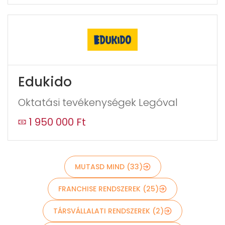
Edukido
Oktatási tevékenységek Legóval
Küldés
1 950 000 Ft
MUTASD MIND (33)
FRANCHISE RENDSZEREK (25)
TÁRSVÁLLALATI RENDSZEREK (2)