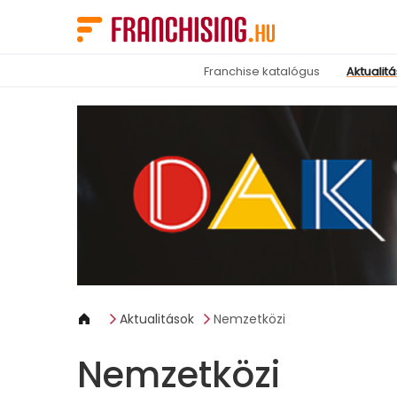
Süti preferenciák
Franchise katalógus
Aktualit
Aktualitások
Nemzetközi
Nemzetközi