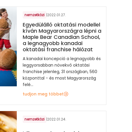
nemzetközi
|
2022.01.27.
Egyedülálló oktatási modellel
kíván Magyarországra lépni a
Maple Bear Canadian School,
a legnagyobb kanadai
oktatási franchise hálózat
A kanadai koncepció a legnagyobb és
leggyorsabban növekvő oktatási
franchise jelenleg, 31 országban, 560
központtal - és most Magyarország
felé...
tudjon meg többet
nemzetközi
|
2022.01.24.