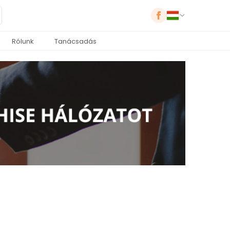
Rólunk
Tanácsadás