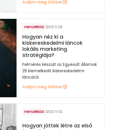
tudjon meg többet
nemzetközi
|
2021.11.29.
Hogyan néz ki a
kiskereskedelmi láncok
lokális marketing
stratégiája?
Felmérés készült az Egyesült Államok
25 kiemelkedő kiskereskedelmi
láncáról.
tudjon meg többet
nemzetközi
|
2021.11.02.
Hogyan jöttek létre az első