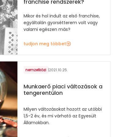
franchise rendszerek?
Mikor és hol indult az első franchise,
egyáltalán gyorsétterem volt vagy
valami egészen más?
tudjon meg többet
nemzetközi
|
2021.10.25.
Munkaerő piaci változások a
tengerentúlon
Milyen változásokat hozott az utóbbi
1,5-2 év, és mi várható az Egyesült
Államokban.