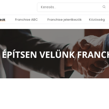
ások
Franchise ABC
Franchise jelentkezők
Közösség