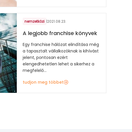
nemzetközi
|
2021.08.23.
A legjobb franchise könyvek
Egy franchise hálózat elindítása még
a tapasztalt vállalkozóknak is kihívást
jelent, pontosan ezért
elengedhetetlen lehet a sikerhez a
megfelelő...
tudjon meg többet