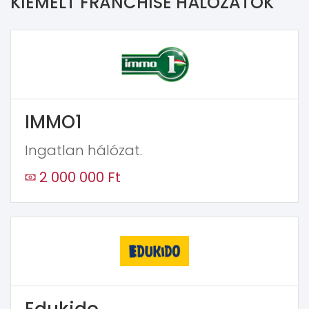
KIEMELT FRANCHISE HÁLÓZATOK
IMMO1
Ingatlan hálózat.
2 000 000 Ft
Edukido