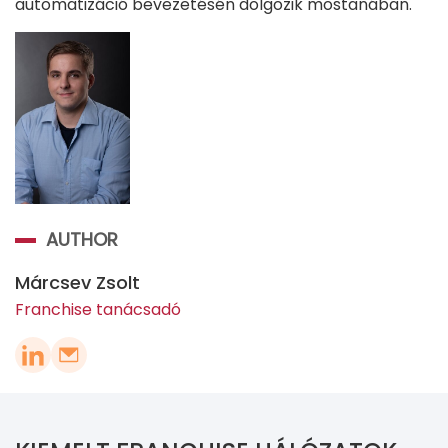
automatizáció bevezetésén dolgozik mostanában.
AUTHOR
Márcsev Zsolt
Franchise tanácsadó