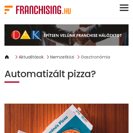
Süti preferenciák
Aktualitások
Nemzetközi
Gasztronómia
Automatizált pizza?