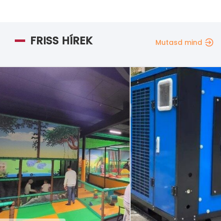
FRISS HÍREK
Mutasd mind