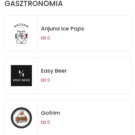
GASZTRONÓMIA
Anjuna Ice Pops
0
Easy Beer
0
Gofrim
0