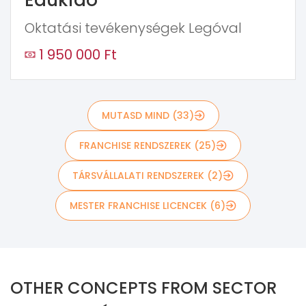
Oktatási tevékenységek Legóval
1 950 000 Ft
MUTASD MIND (33)
FRANCHISE RENDSZEREK (25)
TÁRSVÁLLALATI RENDSZEREK (2)
MESTER FRANCHISE LICENCEK (6)
OTHER CONCEPTS FROM SECTOR