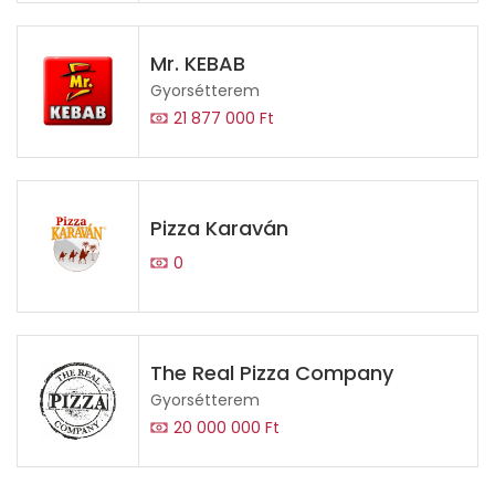
Mr. KEBAB
Gyorsétterem
21 877 000 Ft
Pizza Karaván
0
The Real Pizza Company
Gyorsétterem
20 000 000 Ft