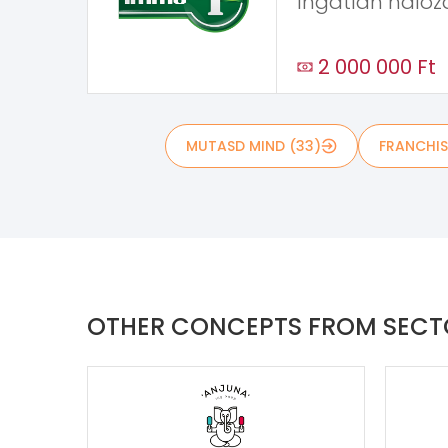
Ingatlan hálóza
2 000 000 Ft
MUTASD MIND (33)
FRANCHIS
OTHER CONCEPTS FROM SEC