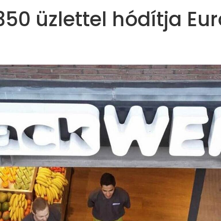
50 üzlettel hódítja Eu