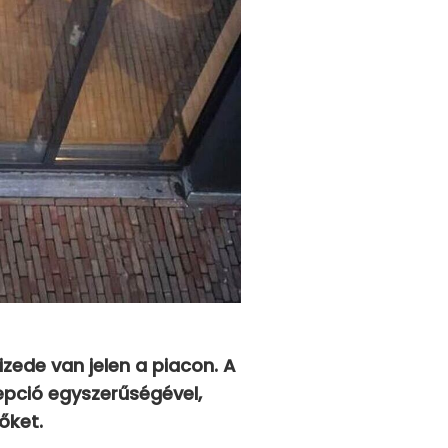
zede van jelen a piacon. A
epció egyszerűségével,
őket.