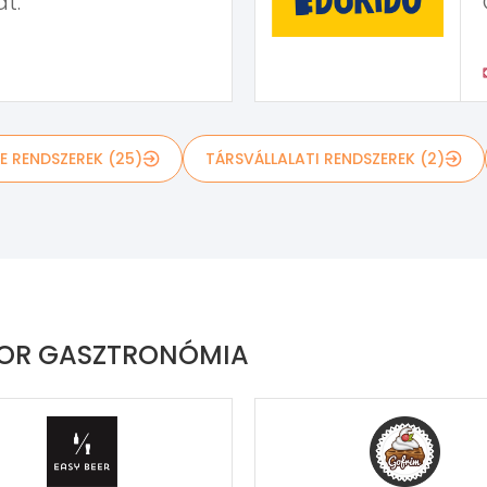
t.
E RENDSZEREK (25)
TÁRSVÁLLALATI RENDSZEREK (2)
TOR GASZTRONÓMIA