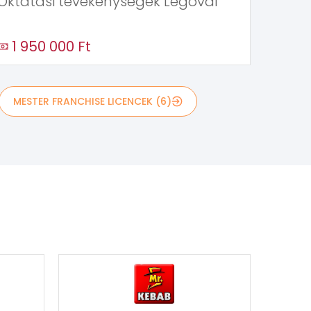
Oktatási tevékenységek Legóval
1 950 000 Ft
MESTER FRANCHISE LICENCEK (6)