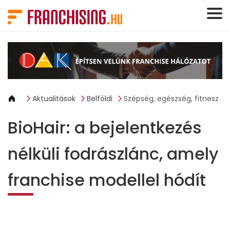
Süti preferenciák
Aktualitások
Belföldi
Szépség, egészség, fitnesz
BioHair: a bejelentkezés
nélküli fodrászlánc, amely
franchise modellel hódít