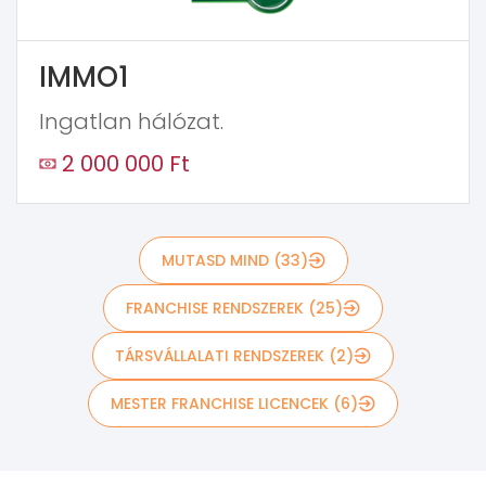
IMMO1
Ingatlan hálózat.
2 000 000 Ft
MUTASD MIND (33)
FRANCHISE RENDSZEREK (25)
TÁRSVÁLLALATI RENDSZEREK (2)
MESTER FRANCHISE LICENCEK (6)