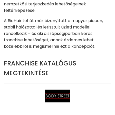
nemzetközi terjeszkedés lehetőségeinek
feltérképezése.
A BioHair tehát már bizonyított a magyar piacon,
stabil hálózattal és letisztult üzleti modellel
rendelkezik – és aki a szépségiparban keres
franchise lehetőséget, annak érdemes lehet
közelebbről is megismernie ezt a koncepciót.
FRANCHISE KATALÓGUS
MEGTEKINTÉSE