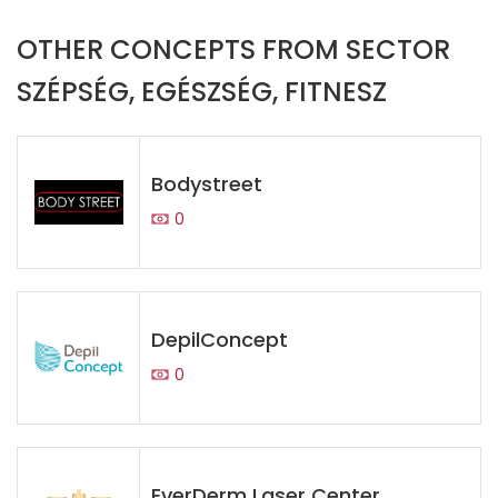
OTHER CONCEPTS FROM SECTOR
SZÉPSÉG, EGÉSZSÉG, FITNESZ
Bodystreet
0
DepilConcept
0
EverDerm Laser Center