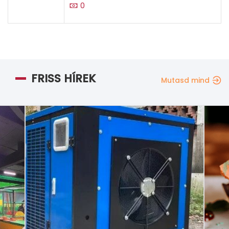
0
FRISS HÍREK
Mutasd mind