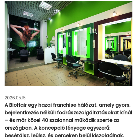
2026.05.15.
A BioHair egy hazai franchise hálózat, amely gyors,
bejelentkezés nélküli fodrászszolgáltatásokat kínál
– és már közel 40 szalonnal működik szerte az
országban. A koncepció lényege egyszerű:
besétálsz, leülsz, és perceken belül kiszolgálnak.