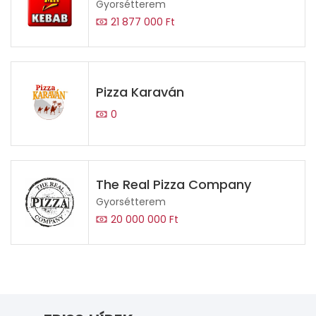
Gyorsétterem
21 877 000 Ft
Pizza Karaván
0
The Real Pizza Company
Gyorsétterem
20 000 000 Ft