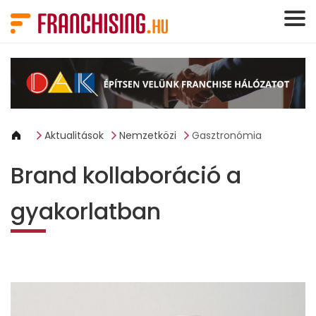
Süti preferenciák
Aktualitások
Nemzetközi
Gasztronómia
Brand kollaboráció a
gyakorlatban