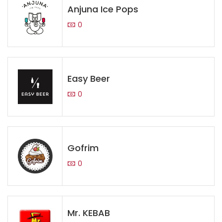
Anjuna Ice Pops
0
Easy Beer
0
Gofrim
0
Mr. KEBAB