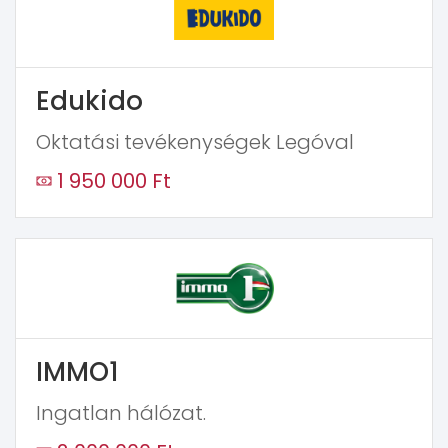
Edukido
Oktatási tevékenységek Legóval
1 950 000 Ft
IMMO1
Ingatlan hálózat.