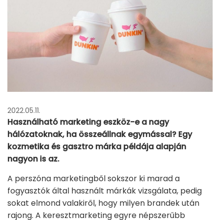
2022.05.11.
Használható marketing eszköz-e a nagy
hálózatoknak, ha összeállnak egymással? Egy
kozmetika és gasztro márka példája alapján
nagyon is az.
A perszóna marketingből sokszor ki marad a
fogyasztók által használt márkák vizsgálata, pedig
sokat elmond valakiről, hogy milyen brandek után
rajong. A keresztmarketing egyre népszerűbb