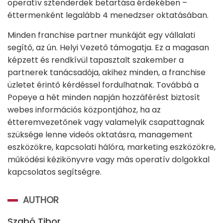
operatív sztenderdek betartása érdekében –
éttermenként legalább 4 menedzser oktatásában.
Minden franchise partner munkáját egy vállalati
segítő, az ún. Helyi Vezető támogatja. Ez a magasan
képzett és rendkívül tapasztalt szakember a
partnerek tanácsadója, akihez minden, a franchise
üzletet érintő kérdéssel fordulhatnak. Továbbá a
Popeye a hét minden napján hozzáférést biztosít
webes információs központjához, ha az
étteremvezetőnek vagy valamelyik csapattagnak
szüksége lenne videós oktatásra, management
eszközökre, kapcsolati hálóra, marketing eszközökre,
működési kézikönyvre vagy más operatív dolgokkal
kapcsolatos segítségre.
AUTHOR
Szabó Tibor