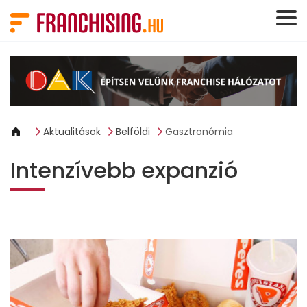
Süti preferenciák
Aktualitások
Belföldi
Gasztronómia
Intenzívebb expanzió