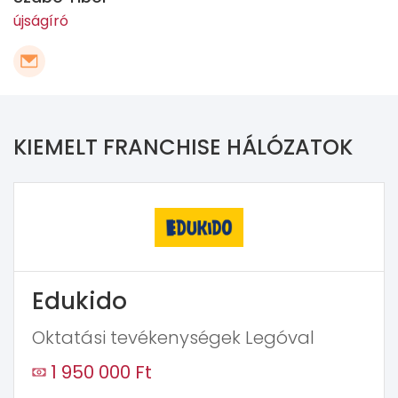
újságíró
KIEMELT FRANCHISE HÁLÓZATOK
Edukido
Oktatási tevékenységek Legóval
1 950 000 Ft