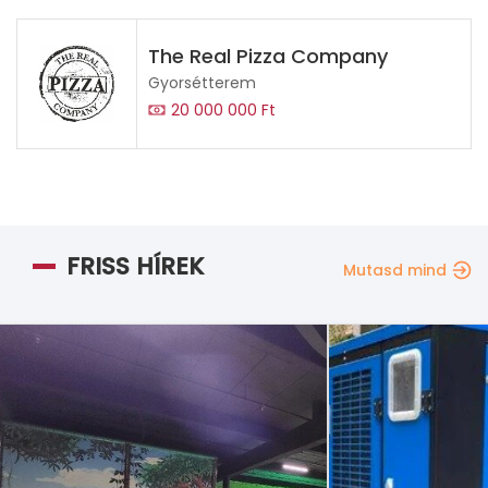
The Real Pizza Company
Gyorsétterem
20 000 000 Ft
FRISS HÍREK
Mutasd mind