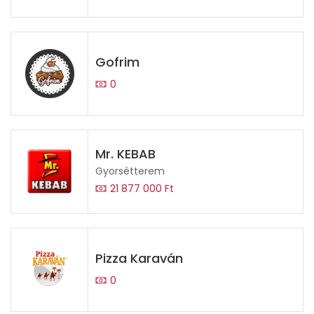
Gofrim
0
Mr. KEBAB
Gyorsétterem
21 877 000 Ft
Pizza Karaván
0