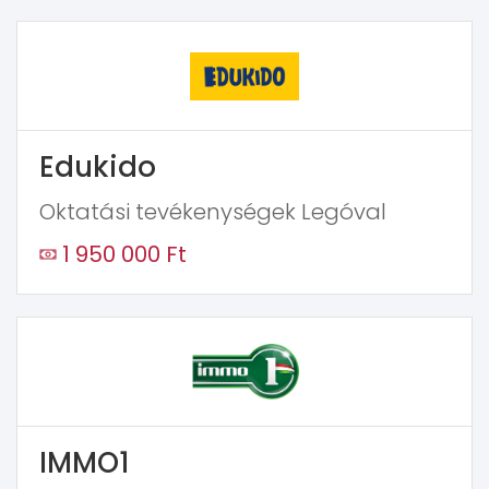
Edukido
Oktatási tevékenységek Legóval
1 950 000 Ft
IMMO1