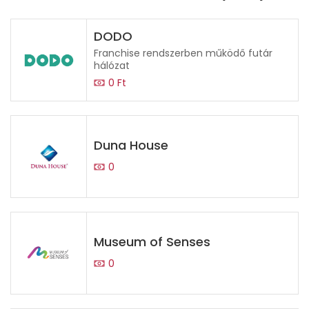
DODO
Franchise rendszerben működő futár
hálózat
0 Ft
Duna House
0
Museum of Senses
0