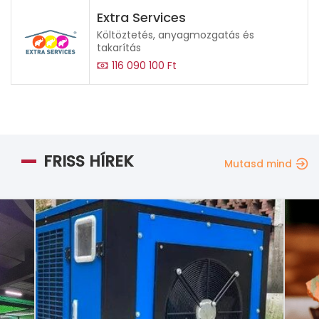
Extra Services
Költöztetés, anyagmozgatás és
takarítás
116 090 100 Ft
FRISS HÍREK
Mutasd mind