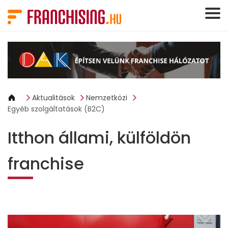
Süti preferenciák
Aktualitások
Nemzetközi
Egyéb szolgáltatások (B2C)
Itthon állami, külföldön
franchise