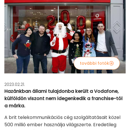
további fotók
2023.02.21.
Hazánkban állami tulajdonba került a Vodafone,
külföldön viszont nem idegenkedik a franchise-tól
a márka.
A brit telekommunikációs cég szolgáltatásait közel
500 millió ember használja világszerte. Eredetileg