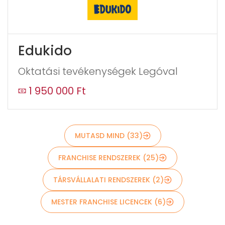
Edukido
Oktatási tevékenységek Legóval
Küldés
1 950 000 Ft
MUTASD MIND (33)
FRANCHISE RENDSZEREK (25)
TÁRSVÁLLALATI RENDSZEREK (2)
MESTER FRANCHISE LICENCEK (6)