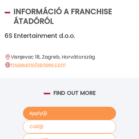
INFORMÁCIÓ A FRANCHISE
ÁTADÓRÓL
6S Entertainment d.o.o.
Visnjevac 18, Zagreb, Horvátország
museumofsenses.com
FIND OUT MORE
Apply
Call