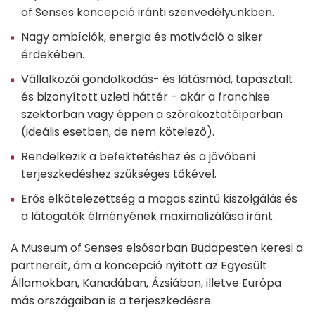
of Senses koncepció iránti szenvedélyünkben.
Nagy ambíciók, energia és motiváció a siker
érdekében.
Vállalkozói gondolkodás- és látásmód, tapasztalt
és bizonyított üzleti háttér - akár a franchise
szektorban vagy éppen a szórakoztatóiparban
(ideális esetben, de nem kötelező).
Rendelkezik a befektetéshez és a jövőbeni
terjeszkedéshez szükséges tőkével.
Erős elkötelezettség a magas szintű kiszolgálás és
a látogatók élményének maximalizálása iránt.
A Museum of Senses elsősorban Budapesten keresi a
partnereit, ám a koncepció nyitott az Egyesült
Államokban, Kanadában, Ázsiában, illetve Európa
más országaiban is a terjeszkedésre.