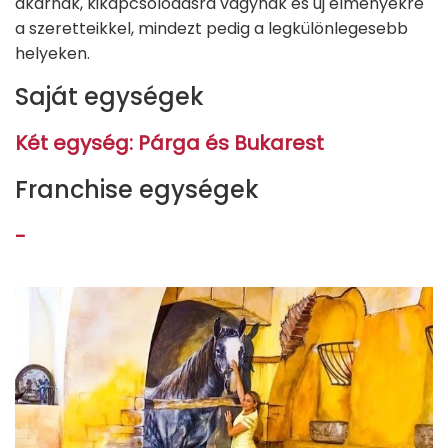
akarnak, kikapcsolódásra vágynak és új élmenyekre
a szeretteikkel, mindezt pedig a legkülönlegesebb
helyeken.
Saját egységek
Két egység: Párga és Bukarest
Franchise egységek
-