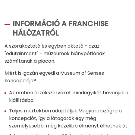
INFORMÁCIÓ A FRANCHISE
HÁLÓZATRÓL
A szórakoztató és egyben oktató - azaz
"edutainment" - múzeumok hiánypótlónak
számítanak a piacon.
Miért is igazán egyedi a Museum of Senses
koncepciója?
Az emberi érzékszerveket mindegyikét bevonjuk a
kiállításba.
Teljes mértékben adaptáljuk Magyarországra a
koncepciót, így a látogatók egy még
személyesebb, még közelibb élményt élhetnek át.