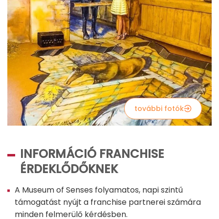
további fotók
INFORMÁCIÓ FRANCHISE
ÉRDEKLŐDŐKNEK
A Museum of Senses folyamatos, napi szintű
támogatást nyújt a franchise partnerei számára
minden felmerülő kérdésben.