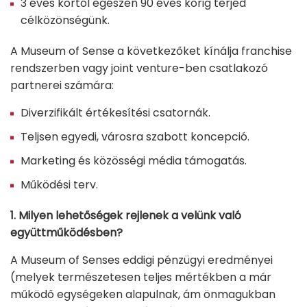
3 éves kortól egészen 90 éves korig terjed
célközönségünk.
A Museum of Sense a következőket kínálja franchise
rendszerben vagy joint venture-ben csatlakozó
partnerei számára:
Diverzifikált értékesítési csatornák.
Teljsen egyedi, városra szabott koncepció.
Marketing és közösségi média támogatás.
Működési terv.
1. Milyen lehetőségek rejlenek a velünk való
együttműködésben?
A Museum of Senses eddigi pénzügyi eredményei
(melyek természetesen teljes mértékben a már
működő egységeken alapulnak, ám önmagukban