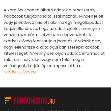
A katalógusban található adatok a rendszerek,
hálózatok tulajdonosaitól származnak. Minden jelölt
vagy jelentkező mielőtt aláírna egy megállapodást
kérjük ellenőrizze, hogy az adott ajánlat mennyire
vonzó a számára, illetve az e a legvonzóbb. A
szerkesztőség fenntartja a jogot és törekszik arra,
hogy ellenőrizze a katalógusban szereplő adatok
hitelességét. Amennyiben olyan adatot, információt
talál, ami helytelen vagy nem felel meg a
valóságnak, kérjük lépjen kapcsolatba a
szerkesztőséggel
.