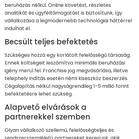
beruházás nélkül. Online követést, részletes
analitikát és ügyféltámogatást is biztosítunk, így
vállalkozása a legmodernebb technológiai háttérrel
indulhat el.
Becsült teljes befektetés
Szükséges hozzá egy korlátolt felelősségű társaság.
Ennek költségeit leszámítva minimális beruházási
igény merül fel. Franchise jog megvásárlása, illetve
telephely indítás esetén némi kiseszköz beszerzés.
Cégalapítás nélkül nagyságrendileg 1-5 millió forint
befektetésre lehet szükség.
Alapvető elvárások a
partnerekkel szemben
Olyan vállalkozó szellemű, felelősségteljes és
rendszerszemléletű partnereket keresünk, akik