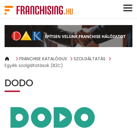
Süti preferenciák
FRANCHISE KATALÓGUS
SZOLGÁLTATÁS
Egyéb szolgáltatások (B2C)
DODO