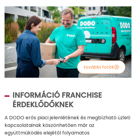
további fotók
INFORMÁCIÓ FRANCHISE
ÉRDEKLŐDŐKNEK
A DODO erős piaci jelenlétének és megbízható üzleti
kapcsolatainak köszönhetően már az
együttműködés elejétől folyamatos