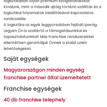
logisztikában olyan prémium szolgáltatásokat
kínálunk, mint a második ajtóig történő szállítás és a
logisztikai folyamatok beállításával kapcsolatos
tanácsadás.
A logisztika az egyik leggyorsabban fejlődő iparág.
Legyen Ön is szakértő a támogatásunkkal és
tapasztalatunkkal! Más franchise rendszerekkel
ellentétben garantáljuk Önnek a stabil üzleti
lehetőségeket.
Saját egységek
Magyarországon minden egység
franchise partner által üzemeltetett
Franchise egységek
40 db franchise telephely