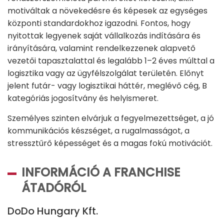
motiváltak a növekedésre és képesek az egységes
központi standardokhoz igazodni. Fontos, hogy
nyitottak legyenek saját vállalkozás indítására és
irányítására, valamint rendelkezzenek alapvető
vezetői tapasztalattal és legalább 1–2 éves múlttal a
logisztika vagy az ügyfélszolgálat területén. Előnyt
jelent futár- vagy logisztikai háttér, meglévő cég, B
kategóriás jogosítvány és helyismeret.
Személyes szinten elvárjuk a fegyelmezettséget, a jó
kommunikációs készséget, a rugalmasságot, a
stressztűrő képességet és a magas fokú motivációt.
INFORMÁCIÓ A FRANCHISE
ÁTADÓRÓL
DoDo Hungary Kft.