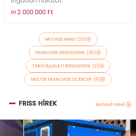
Ingatlan hálózat.
Küldés
2 000 000 Ft
MUTASD MIND (33)
FRANCHISE RENDSZEREK (25)
TÁRSVÁLLALATI RENDSZEREK (2)
MESTER FRANCHISE LICENCEK (6)
FRISS HÍREK
Mutasd mind