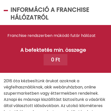
INFORMÁCIÓ A FRANCHISE
HÁLÓZATRÓL
Franchise rendszerben működő futár hálózat
A befektetés min. összege
0 Ft
2016 óta kézbesítünk árukat azoknak a
végfelhasználóknak, akik webáruházban, online
szupermarketben vagy éttermekben rendelnek.
Aznapi és másnapi kiszállítást biztosítunk a vásárlók
által választott idősávokban. Az utolsó kilométeres