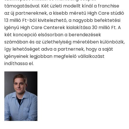
támogatásával. Két üzleti modellt kínál a franchise
az új partnereknek, a kisebb méretű High Care stúdió
13 millió Ft-ból kivitelezhető, a nagyobb befektetési
igényű High Care Centerek kialakítása 30 millió Ft. A
két koncepció elsősorban a berendezések
számában és az üzlethelyiség méretében különbözik,
így lehetőséget adva a partnernek, hogy a saját
igényeinek legjobban megfelelő vállalkozást
indíthassa el.