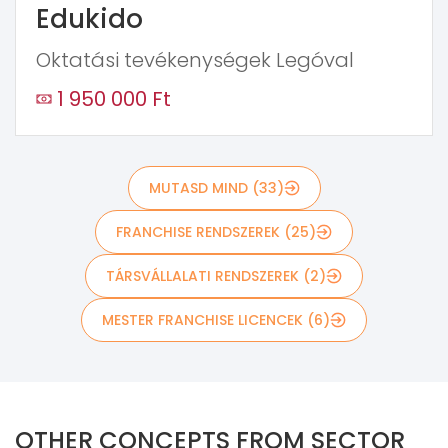
Edukido
Oktatási tevékenységek Legóval
1 950 000 Ft
MUTASD MIND (33)
FRANCHISE RENDSZEREK (25)
TÁRSVÁLLALATI RENDSZEREK (2)
MESTER FRANCHISE LICENCEK (6)
OTHER CONCEPTS FROM SECTOR