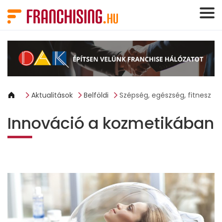
Süti preferenciák
Aktualitások
Belföldi
Szépség, egészség, fitnesz
Innováció a kozmetikában