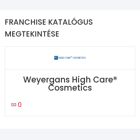
FRANCHISE KATALÓGUS
MEGTEKINTÉSE
Weyergans High Care®
Cosmetics
0