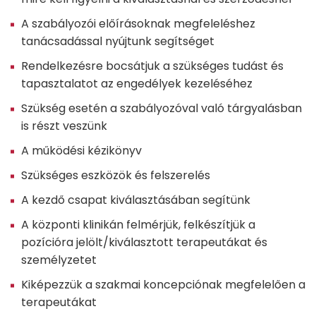
A szabályozói előírásoknak megfeleléshez
tanácsadással nyújtunk segítséget
Rendelkezésre bocsátjuk a szükséges tudást és
tapasztalatot az engedélyek kezeléséhez
Szükség esetén a szabályozóval való tárgyalásban
is részt veszünk
A működési kézikönyv
Szükséges eszközök és felszerelés
A kezdő csapat kiválasztásában segítünk
A központi klinikán felmérjük, felkészítjük a
pozícióra jelölt/kiválasztott terapeutákat és
személyzetet
Kiképezzük a szakmai koncepciónak megfelelően a
terapeutákat