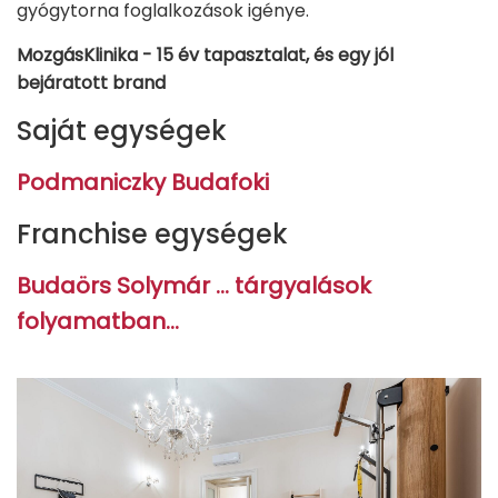
gyógytorna foglalkozások igénye.
MozgásKlinika - 15 év tapasztalat, és egy jól
bejáratott brand
Saját egységek
Podmaniczky Budafoki
Franchise egységek
Budaörs Solymár … tárgyalások
folyamatban…