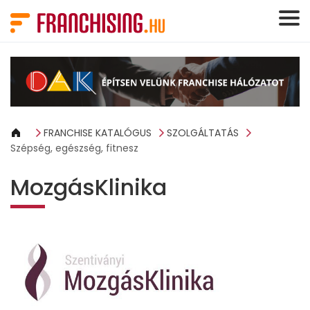
Süti preferenciák
FRANCHISE KATALÓGUS
SZOLGÁLTATÁS
Szépség, egészség, fitnesz
MozgásKlinika