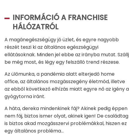
INFORMÁCIÓ A FRANCHISE
HÁLÓZATRÓL
A magánegészségügy jó üzlet, és egyre nagyobb
részét teszi ki az általános egészségügyi
ellátásoknak. Minden jel ebbe az irányba mutat. Szállj
be még most, és légy egy felszálló trend részese.
Az ülőmunka, a pandémia alatt elterjedő home
office, az általános mozgásszegény életmód, illetve
az ebből következő elhízás miatt egyre nő az igény a
gyógytorna iránt.
A háta, dereka mindenkinek fáj? Akinek pedig éppen
nem fáj, biztos ismer olyat, akinek igen! De családtag
is biztos akad mozgásszervi problémákkal, hiszen ez
egy általános probléma…