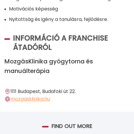
Motivációs képesség
Nyitottság és igény a tanulásra, fejlődésre.
INFORMÁCIÓ A FRANCHISE
ÁTADÓRÓL
MozgásKlinika gyógytorna és
manuálterápia
1111 Budapest, Budafoki út 22.
mozgasklinika.hu
FIND OUT MORE