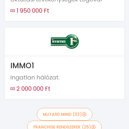
1 950 000 Ft
IMMO1
Ingatlan hálózat.
2 000 000 Ft
MUTASD MIND (33)
FRANCHISE RENDSZEREK (25)