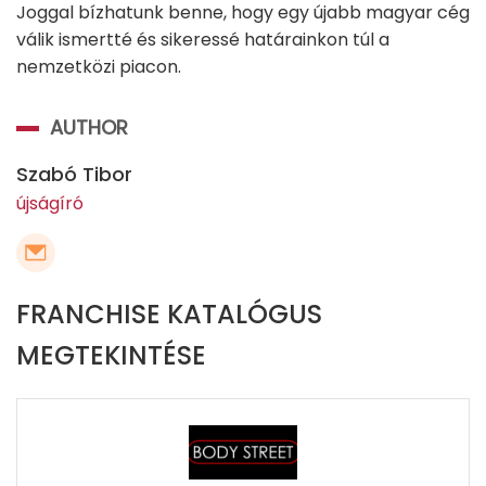
Joggal bízhatunk benne, hogy egy újabb magyar cég
válik ismertté és sikeressé határainkon túl a
nemzetközi piacon.
AUTHOR
Szabó Tibor
újságíró
FRANCHISE KATALÓGUS
MEGTEKINTÉSE