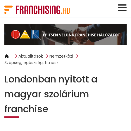
Süti preferenciák
Aktualitások
Nemzetközi
Szépség, egészség, fitnesz
Londonban nyitott a
magyar szolárium
franchise