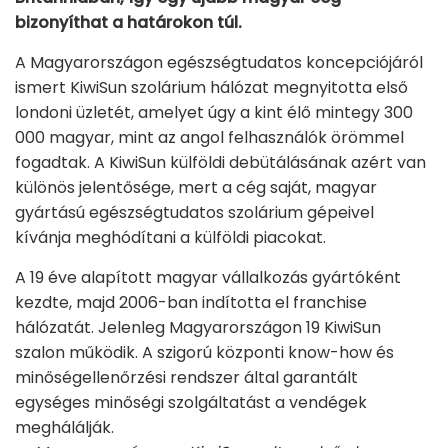
bizonyíthat a határokon túl.
A Magyarországon egészségtudatos koncepciójáról
ismert KiwiSun szolárium hálózat megnyitotta első
londoni üzletét, amelyet úgy a kint élő mintegy 300
000 magyar, mint az angol felhasználók örömmel
fogadtak. A KiwiSun külföldi debütálásának azért van
különös jelentősége, mert a cég saját, magyar
gyártású egészségtudatos szolárium gépeivel
kívánja meghódítani a külföldi piacokat.
A 19 éve alapított magyar vállalkozás gyártóként
kezdte, majd 2006-ban indította el franchise
hálózatát. Jelenleg Magyarországon 19 KiwiSun
szalon működik. A szigorú központi know-how és
minőségellenőrzési rendszer által garantált
egységes minőségi szolgáltatást a vendégek
meghálálják.