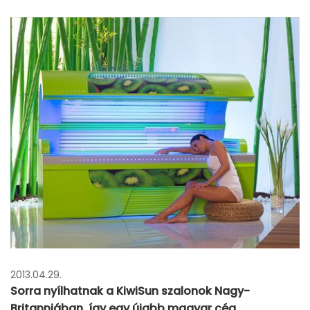
2013.04.29.
Sorra nyílhatnak a KiwiSun szalonok Nagy-
Britanniában, így egy újabb magyar cég