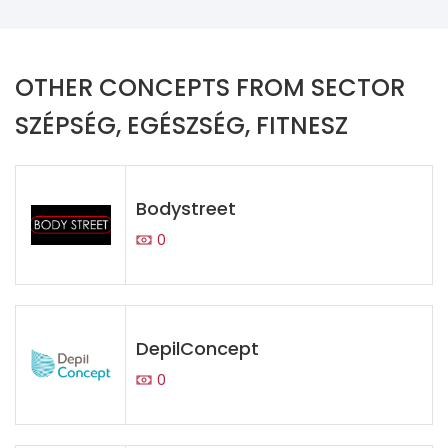
OTHER CONCEPTS FROM SECTOR
SZÉPSÉG, EGÉSZSÉG, FITNESZ
Bodystreet
0
DepilConcept
0