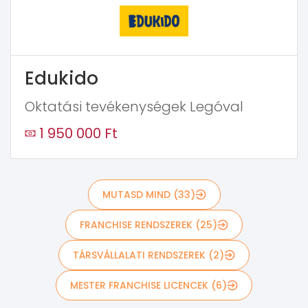
Edukido
Oktatási tevékenységek Legóval
1 950 000 Ft
MUTASD MIND (33)
FRANCHISE RENDSZEREK (25)
TÁRSVÁLLALATI RENDSZEREK (2)
MESTER FRANCHISE LICENCEK (6)