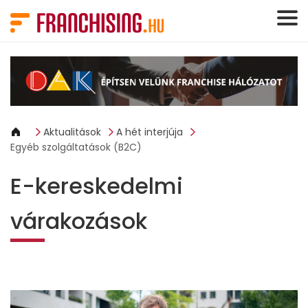
Süti preferenciák
Aktualitások
A hét interjúja
Egyéb szolgáltatások (B2C)
E-kereskedelmi
várakozások