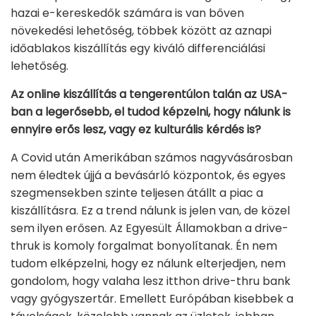
hazai e-kereskedők számára is van bőven
növekedési lehetőség, többek között az aznapi
időablakos kiszállítás egy kiváló differenciálási
lehetőség.
Az online kiszállítás a tengerentúlon talán az USA-
ban a legerősebb, el tudod képzelni, hogy nálunk is
ennyire erős lesz, vagy ez kulturális kérdés is?
A Covid után Amerikában számos nagyvásárosban
nem éledtek újjá a bevásárló központok, és egyes
szegmensekben szinte teljesen átállt a piac a
kiszállításra. Ez a trend nálunk is jelen van, de közel
sem ilyen erősen. Az Egyesült Államokban a drive-
thruk is komoly forgalmat bonyolítanak. Én nem
tudom elképzelni, hogy ez nálunk elterjedjen, nem
gondolom, hogy valaha lesz itthon drive-thru bank
vagy gyógyszertár. Emellett Európában kisebbek a