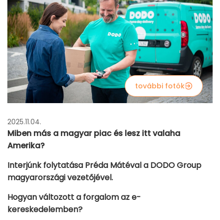
további fotók
2025.11.04.
Miben más a magyar piac és lesz itt valaha
Amerika?
Interjúnk folytatása Préda Mátéval a DODO Group
magyarországi vezetőjével.
Hogyan változott a forgalom az e-
kereskedelemben?