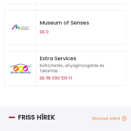
Museum of Senses
0
Extra Services
Költöztetés, anyagmozgatás és
takarítás
116 090 100 Ft
FRISS HÍREK
Mutasd mind