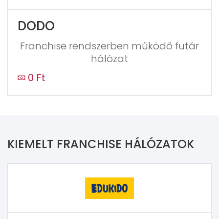
DODO
Franchise rendszerben működő futár
hálózat
0 Ft
KIEMELT FRANCHISE HÁLÓZATOK