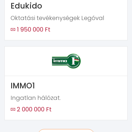
Edukido
Oktatási tevékenységek Legóval
1 950 000 Ft
IMMO1
Ingatlan hálózat.
2 000 000 Ft