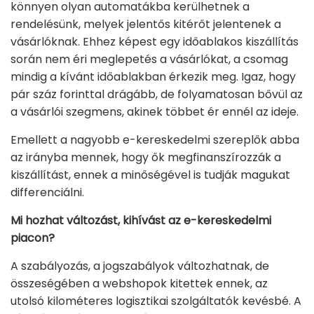
könnyen olyan automatákba kerülhetnek a
rendelésünk, melyek jelentős kitérőt jelentenek a
vásárlóknak. Ehhez képest egy időablakos kiszállítás
során nem éri meglepetés a vásárlókat, a csomag
mindig a kívánt időablakban érkezik meg. Igaz, hogy
pár száz forinttal drágább, de folyamatosan bővül az
a vásárlói szegmens, akinek többet ér ennél az ideje.
Emellett a nagyobb e-kereskedelmi szereplők abba
az irányba mennek, hogy ők megfinanszírozzák a
kiszállítást, ennek a minőségével is tudják magukat
differenciálni.
Mi hozhat változást, kihívást az e-kereskedelmi
piacon?
A szabályozás, a jogszabályok változhatnak, de
összeségében a webshopok kitettek ennek, az
utolsó kilométeres logisztikai szolgáltatók kevésbé. A