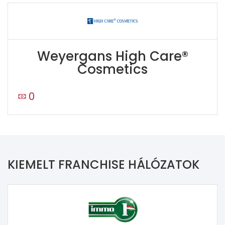
Weyergans High Care®
Cosmetics
0
KIEMELT FRANCHISE HÁLÓZATOK