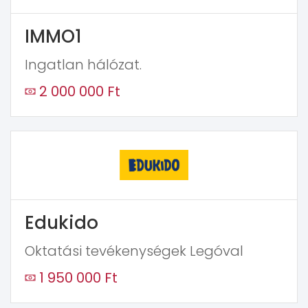
IMMO1
Ingatlan hálózat.
2 000 000 Ft
Edukido
Oktatási tevékenységek Legóval
1 950 000 Ft