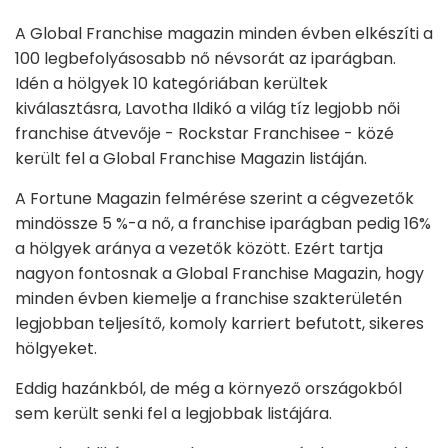
A Global Franchise magazin minden évben elkészíti a
100 legbefolyásosabb nő névsorát az iparágban.
Idén a hölgyek 10 kategóriában kerültek
kiválasztásra, Lavotha Ildikó a világ tíz legjobb női
franchise átvevője - Rockstar Franchisee - közé
került fel a Global Franchise Magazin listáján.
A Fortune Magazin felmérése szerint a cégvezetők
mindössze 5 %-a nő, a franchise iparágban pedig 16%
a hölgyek aránya a vezetők között. Ezért tartja
nagyon fontosnak a Global Franchise Magazin, hogy
minden évben kiemelje a franchise szakterületén
legjobban teljesítő, komoly karriert befutott, sikeres
hölgyeket.
Eddig hazánkból, de még a környező országokból
sem került senki fel a legjobbak listájára.