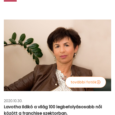
további fotók
2020.10.30.
Lavotha Ildikó a világ 100 legbefolyásosabb női
között a franchise szektorban.