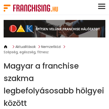
Süti preferenciák
Aktualitások
Nemzetközi
Szépség, egészség, fitnesz
Magyar a franchise
szakma
legbefolyásosabb hölgyei
között