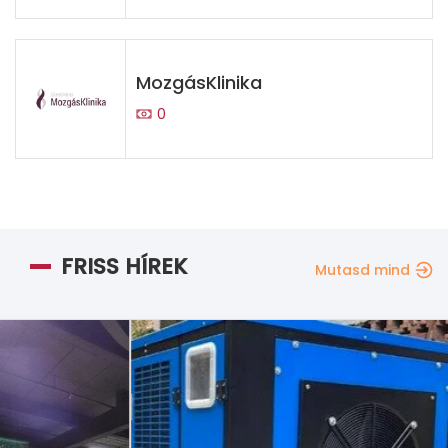
MozgásKlinika
0
FRISS HÍREK
Mutasd mind