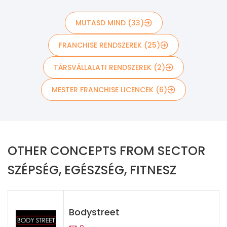
MUTASD MIND (33)
FRANCHISE RENDSZEREK (25)
TÁRSVÁLLALATI RENDSZEREK (2)
MESTER FRANCHISE LICENCEK (6)
OTHER CONCEPTS FROM SECTOR
SZÉPSÉG, EGÉSZSÉG, FITNESZ
Bodystreet