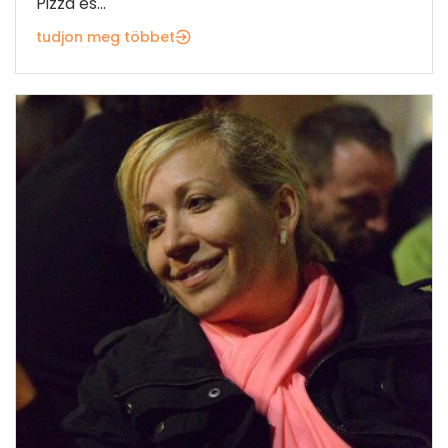
Pizza és...
tudjon meg többet