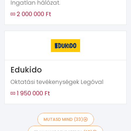
Ingatlan hálózat.
2 000 000 Ft
Edukido
Oktatási tevékenységek Legóval
1 950 000 Ft
MUTASD MIND (33)