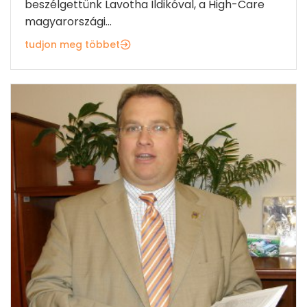
beszélgettünk Lavotha Ildikóval, a High-Care
magyarországi...
tudjon meg többet