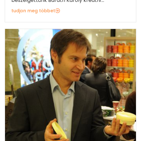
beszélgettünk Baráth Károly kreatív...
tudjon meg többet