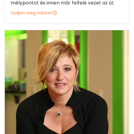
mélypontot és innen már felfelé vezet az út.
tudjon meg többet