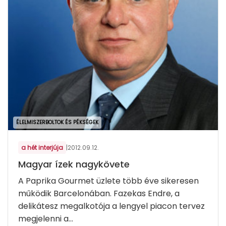
ÉLELMISZERBOLTOK ÉS PÉKSÉGEK
a hét interjúja
|
2012.09.12.
Magyar ízek nagykövete
A Paprika Gourmet üzlete több éve sikeresen
működik Barcelonában. Fazekas Endre, a
delikátesz megalkotója a lengyel piacon tervez
megjelenni a...