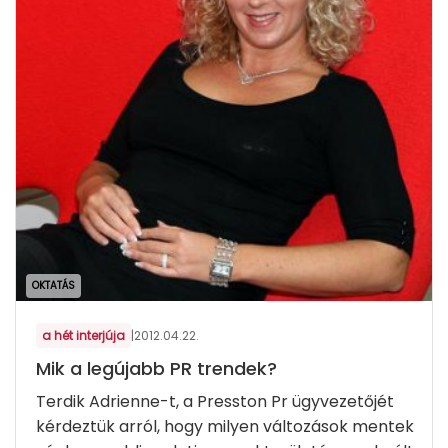
OKTATÁS
a hét interjúja
|
2012.04.22.
Mik a legújabb PR trendek?
Terdik Adrienne-t, a Presston Pr ügyvezetőjét
kérdeztük arról, hogy milyen változások mentek