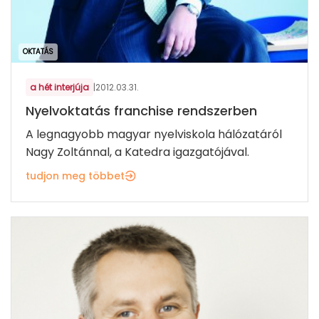
OKTATÁS
a hét interjúja
|
2012.03.31.
Nyelvoktatás franchise rendszerben
A legnagyobb magyar nyelviskola hálózatáról
Nagy Zoltánnal, a Katedra igazgatójával.
tudjon meg többet