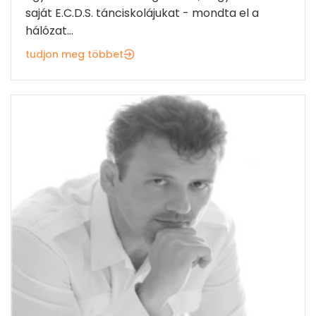
saját E.C.D.S. tánciskolájukat - mondta el a
hálózat...
tudjon meg többet