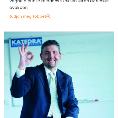
végbe a public relations szakterületén az elmúlt
években.
tudjon meg többet