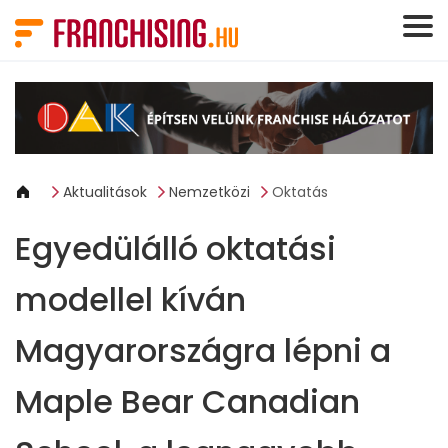
Süti preferenciák
Aktualitások
Nemzetközi
Oktatás
Egyedülálló oktatási
modellel kíván
Magyarországra lépni a
Maple Bear Canadian