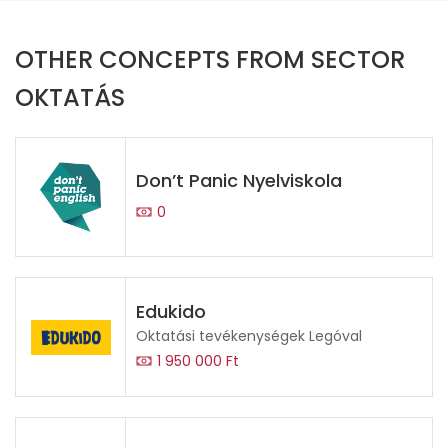
OTHER CONCEPTS FROM SECTOR
OKTATÁS
Don’t Panic Nyelviskola
0
Edukido
Oktatási tevékenységek Legóval
1 950 000 Ft