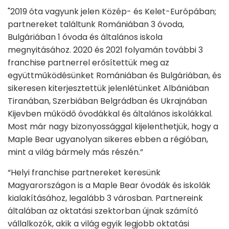
"2019 óta vagyunk jelen Közép- és Kelet-Európában;
partnereket találtunk Romániában 3 óvoda,
Bulgáriában 1 óvoda és általános iskola
megnyitásához. 2020 és 2021 folyamán további 3
franchise partnerrel erősítettük meg az
együttműködésünket Romániában és Bulgáriában, és
sikeresen kiterjesztettük jelenlétünket Albániában
Tiranában, Szerbiában Belgrádban és Ukrajnában
Kijevben működő óvodákkal és általános iskolákkal.
Most már nagy bizonyossággal kijelenthetjük, hogy a
Maple Bear ugyanolyan sikeres ebben a régióban,
mint a világ bármely más részén.”
“Helyi franchise partnereket keresünk
Magyarországon is a Maple Bear óvodák és iskolák
kialakításához, legalább 3 városban. Partnereink
általában az oktatási szektorban újnak számító
vállalkozók, akik a világ egyik legjobb oktatási