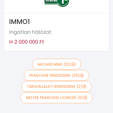
IMMO1
Ingatlan hálózat.
2 000 000 Ft
MUTASD MIND (33)
FRANCHISE RENDSZEREK (25)
TÁRSVÁLLALATI RENDSZEREK (2)
MESTER FRANCHISE LICENCEK (6)