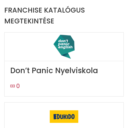
FRANCHISE KATALÓGUS
MEGTEKINTÉSE
Don’t Panic Nyelviskola
0