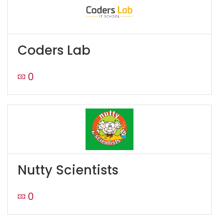
Coders Lab
0
Nutty Scientists
0