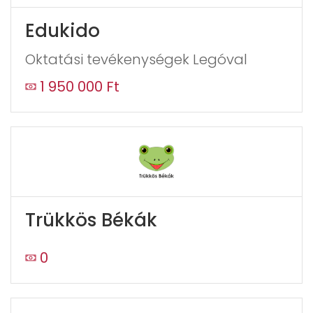
Edukido
Oktatási tevékenységek Legóval
1 950 000 Ft
Trükkös Békák
0