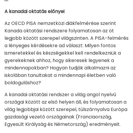
A kanadai oktatás előnyei
Az OECD PISA nemzetközi diákfelmérése szerint
Kanada oktatási rendszere folyamatosan az öt
legjobb között szerepel világszinten. A PISA-felmérés
a lényeges kérdésekre ad választ: Milyen fontos
ismeretekkel és készségekkel kell rendelkezniük a
gyerekeknek ahhoz, hogy sikeresek legyenek a
mindennapokban? Hogyan tudják alkalmazni az
iskolában tanultakat a mindennapi életben való
boldoguláshoz?
A kanadai oktatási rendszer a világ angol nyelvű
országai között az első helyen áll, és folyamatosan a
világ legjobbjai között szerepel, túlszárnyalva Európa
gazdasági vezető országainak (Franciaország,
Egyesült Királyság és Németország) eredményeit.