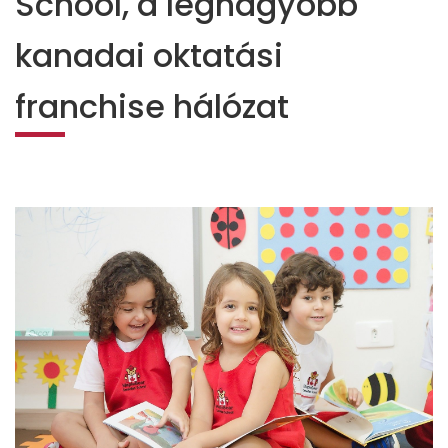
School, a legnagyobb
kanadai oktatási
franchise hálózat