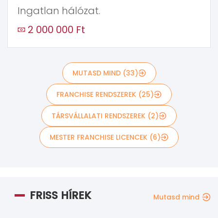
Ingatlan hálózat.
2 000 000 Ft
MUTASD MIND (33)
FRANCHISE RENDSZEREK (25)
TÁRSVÁLLALATI RENDSZEREK (2)
MESTER FRANCHISE LICENCEK (6)
FRISS HÍREK
Mutasd mind