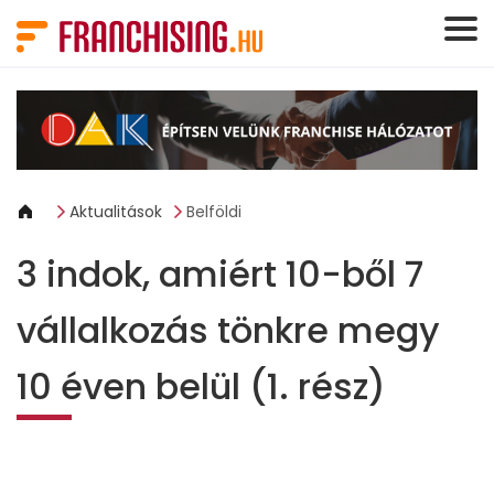
Süti preferenciák
Aktualitások
Belföldi
3 indok, amiért 10-ből 7
vállalkozás tönkre megy
10 éven belül (1. rész)