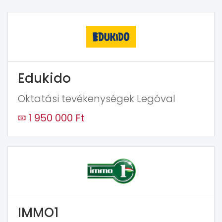
Edukido
Oktatási tevékenységek Legóval
1 950 000 Ft
IMMO1