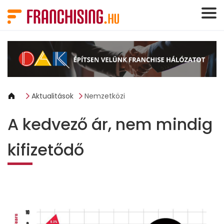
Süti preferenciák
Aktualitások
Nemzetközi
A kedvező ár, nem mindig
kifizetődő