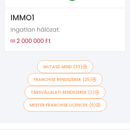
IMMO1
Ingatlan hálózat.
2 000 000 Ft
MUTASD MIND (33)
FRANCHISE RENDSZEREK (25)
TÁRSVÁLLALATI RENDSZEREK (2)
MESTER FRANCHISE LICENCEK (6)