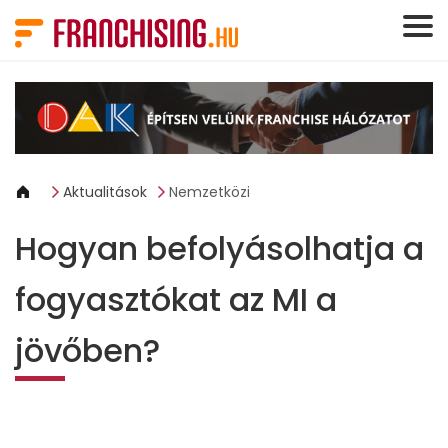
Süti preferenciák
Aktualitások
Nemzetközi
Hogyan befolyásolhatja a
fogyasztókat az MI a
jövőben?