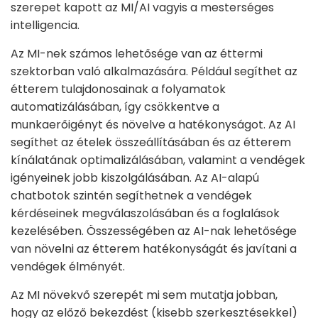
szerepet kapott az MI/AI vagyis a mesterséges
intelligencia.
Az MI-nek számos lehetősége van az éttermi
szektorban való alkalmazására. Például segíthet az
étterem tulajdonosainak a folyamatok
automatizálásában, így csökkentve a
munkaerőigényt és növelve a hatékonyságot. Az AI
segíthet az ételek összeállításában és az étterem
kínálatának optimalizálásában, valamint a vendégek
igényeinek jobb kiszolgálásában. Az AI-alapú
chatbotok szintén segíthetnek a vendégek
kérdéseinek megválaszolásában és a foglalások
kezelésében. Összességében az AI-nak lehetősége
van növelni az étterem hatékonyságát és javítani a
vendégek élményét.
Az MI növekvő szerepét mi sem mutatja jobban,
hogy az előző bekezdést (kisebb szerkesztésekkel)