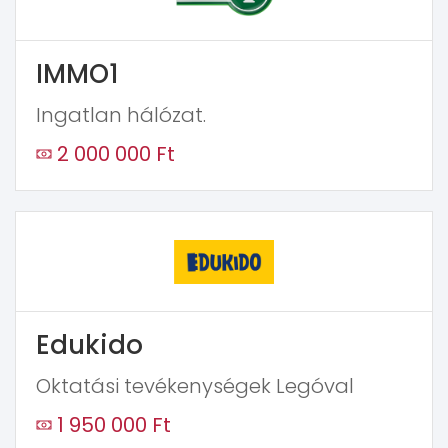
IMMO1
Ingatlan hálózat.
2 000 000 Ft
Edukido
Oktatási tevékenységek Legóval
1 950 000 Ft