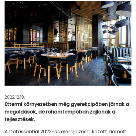
2022.12.19.
Éttermi környezetben még gyerekcipőben járnak a
megoldások, de rohamtempóban zajlanak a
fejlesztések.
A Datassential 2023-as előrejelzései között kiemelt