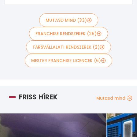
MUTASD MIND (33)
FRANCHISE RENDSZEREK (25)
TÁRSVÁLLALATI RENDSZEREK (2)
MESTER FRANCHISE LICENCEK (6)
FRISS HÍREK
Mutasd mind