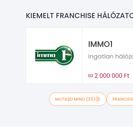
KIEMELT FRANCHISE HÁLÓZAT
IMMO1
Ingatlan hálóza
2 000 000 Ft
MUTASD MIND (33)
FRANCHIS