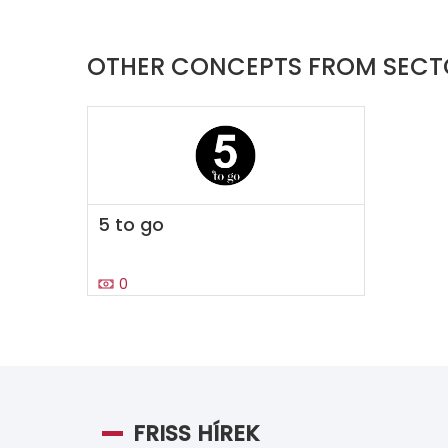
OTHER CONCEPTS FROM SECT
5 to go
0
FRISS HÍREK