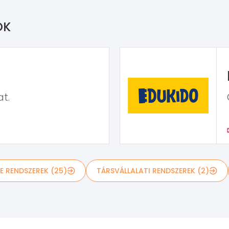
OK
t.
E RENDSZEREK (25)
TÁRSVÁLLALATI RENDSZEREK (2)