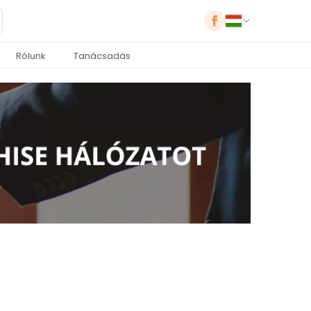
Rólunk
Tanácsadás