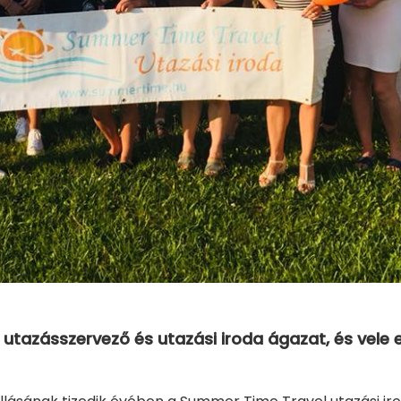
 utazásszervező és utazási iroda ágazat, és vel