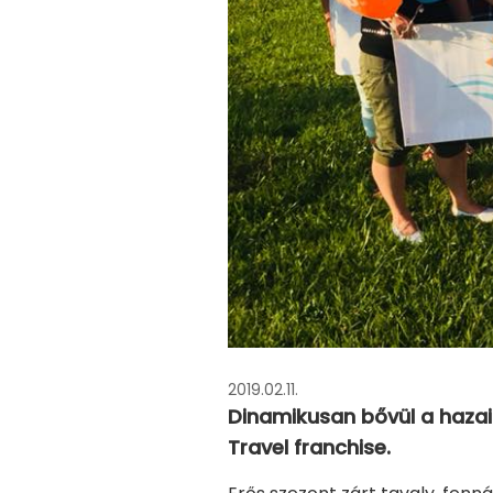
2019.02.11.
Dinamikusan bővül a hazai
Travel franchise.