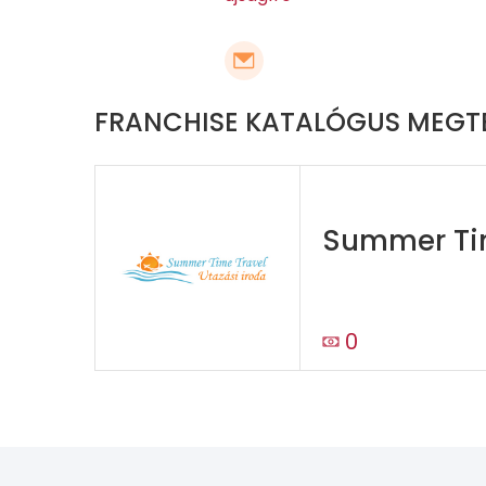
FRANCHISE KATALÓGUS MEGT
Summer Ti
0