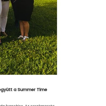
e együtt a Summer Time