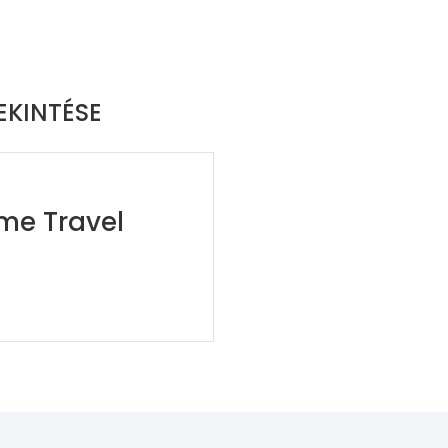
EKINTÉSE
me Travel