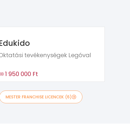
Edukido
Oktatási tevékenységek Legóval
1 950 000 Ft
MESTER FRANCHISE LICENCEK (6)