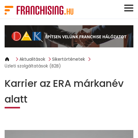
Süti preferenciák
Aktualitások
Sikertörténetek
Üzleti szolgáltatások (B2B)
Karrier az ERA márkanév
alatt