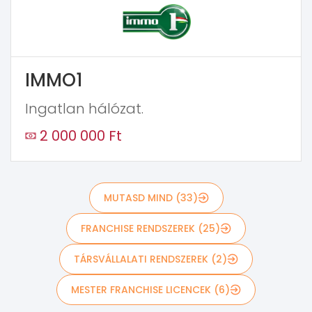
IMMO1
Ingatlan hálózat.
2 000 000 Ft
MUTASD MIND (33)
FRANCHISE RENDSZEREK (25)
TÁRSVÁLLALATI RENDSZEREK (2)
MESTER FRANCHISE LICENCEK (6)