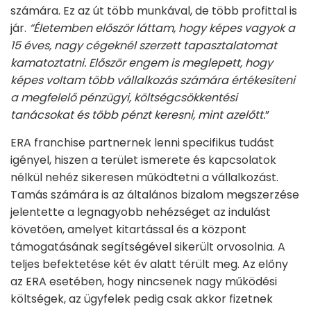
számára. Ez az út több munkával, de több profittal is
jár.
“Életemben először láttam, hogy képes vagyok a
15 éves, nagy cégeknél szerzett tapasztalatomat
kamatoztatni. Először engem is meglepett, hogy
képes voltam több vállalkozás számára értékesíteni
a megfelelő pénzügyi, költségcsökkentési
tanácsokat és több pénzt keresni, mint azelőtt.
”
ERA franchise partnernek lenni specifikus tudást
igényel, hiszen a terület ismerete és kapcsolatok
nélkül nehéz sikeresen működtetni a vállalkozást.
Tamás számára is az általános bizalom megszerzése
jelentette a legnagyobb nehézséget az indulást
követően, amelyet kitartással és a központ
támogatásának segítségével sikerült orvosolnia. A
teljes befektetése két év alatt térült meg. Az előny
az ERA esetében, hogy nincsenek nagy működési
költségek, az ügyfelek pedig csak akkor fizetnek