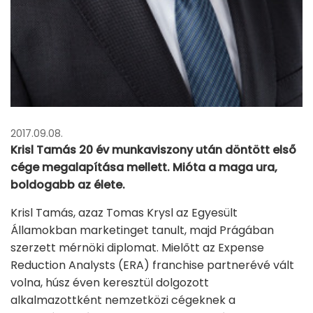
2017.09.08.
Krisl Tamás 20 év munkaviszony után döntött első
cége megalapítása mellett. Mióta a maga ura,
boldogabb az élete.
Krisl Tamás, azaz Tomas Krysl az Egyesült
Államokban marketinget tanult, majd Prágában
szerzett mérnöki diplomat. Mielőtt az Expense
Reduction Analysts (ERA) franchise partnerévé vált
volna, húsz éven keresztül dolgozott
alkalmazottként nemzetközi cégeknek a