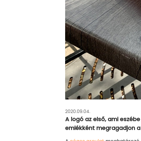
2020.09.04.
A logó az első, ami eszébe
emlékként megragadjon a 