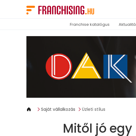
Süti preferenciák
Franchise katalógus
Aktualit
Saját vállalkozás
Üzleti stílus
Mitől jó egy