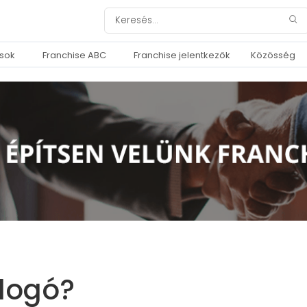
ások
Franchise ABC
Franchise jelentkezők
Közösség
 logó?