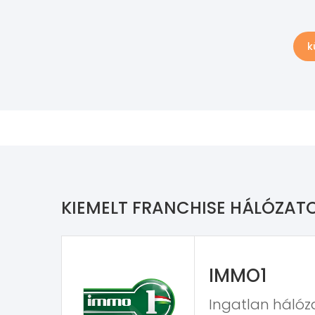
k
KIEMELT FRANCHISE HÁLÓZAT
IMMO1
Ingatlan hálóza