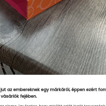
 jut az embereknek egy márkáról, éppen ezért fon
vásárlók fejében.