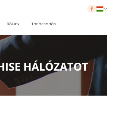
Rólunk
Tanácsadás