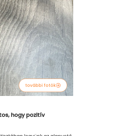
további fotók
tos, hogy pozitív