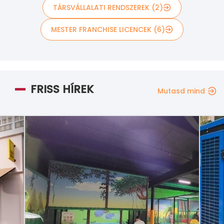
TÁRSVÁLLALATI RENDSZEREK (2)
MESTER FRANCHISE LICENCEK (6)
FRISS HÍREK
Mutasd mind