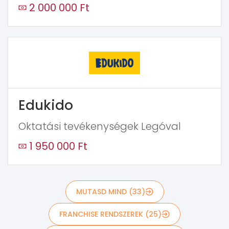
2 000 000 Ft
Edukido
Oktatási tevékenységek Legóval
1 950 000 Ft
MUTASD MIND (33)
FRANCHISE RENDSZEREK (25)