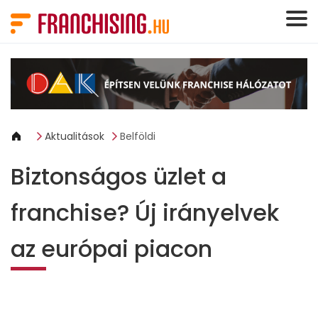
Süti preferenciák
Aktualitások
Belföldi
Biztonságos üzlet a
franchise? Új irányelvek
az európai piacon