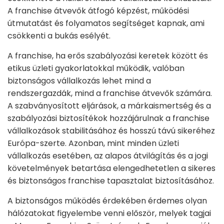
A franchise átvevők átfogó képzést, működési
útmutatást és folyamatos segítséget kapnak, ami
csökkenti a bukás esélyét.
A franchise, ha erős szabályozási keretek között és
etikus üzleti gyakorlatokkal működik, valóban
biztonságos vállalkozás lehet mind a
rendszergazdák, mind a franchise átvevők számára.
A szabványosított eljárások, a márkaismertség és a
szabályozási biztosítékok hozzájárulnak a franchise
vállalkozások stabilitásához és hosszú távú sikeréhez
Európa-szerte. Azonban, mint minden üzleti
vállalkozás esetében, az alapos átvilágítás és a jogi
követelmények betartása elengedhetetlen a sikeres
és biztonságos franchise tapasztalat biztosításához.
A biztonságos működés érdekében érdemes olyan
hálózatokat figyelembe venni először, melyek tagjai