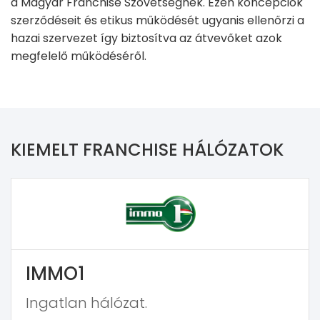
a Magyar Franchise Szövetségnek. Ezen koncepciók
szerződéseit és etikus működését ugyanis ellenőrzi a
hazai szervezet így biztosítva az átvevőket azok
megfelelő működéséről.
KIEMELT FRANCHISE HÁLÓZATOK
IMMO1
Ingatlan hálózat.