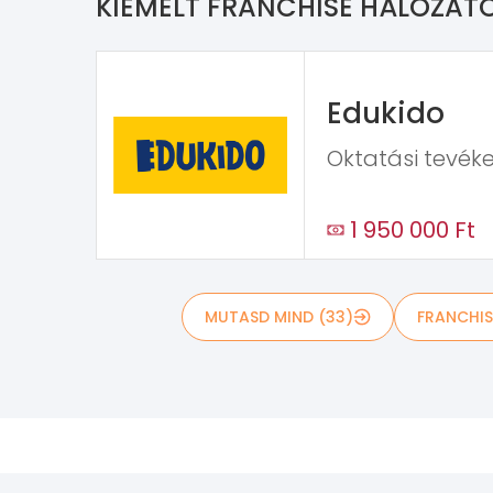
KIEMELT FRANCHISE HÁLÓZAT
Edukido
Oktatási tevék
1 950 000 Ft
MUTASD MIND (33)
FRANCHIS