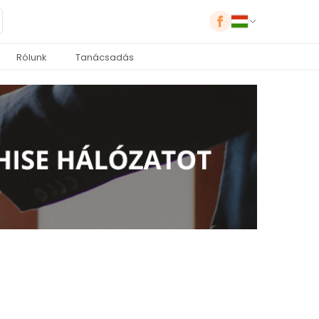
Rólunk
Tanácsadás