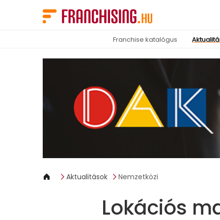
Süti preferenciák
Franchise katalógus
Aktualit
Aktualitások
Nemzetközi
Lokációs ma