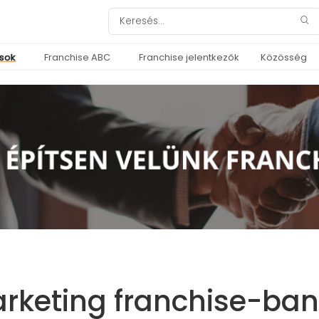
ások
Franchise ABC
Franchise jelentkezők
Közösség
rketing franchise-ban