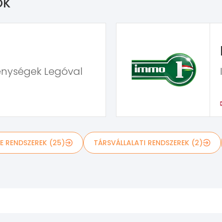
OK
enységek Legóval
E RENDSZEREK (25)
TÁRSVÁLLALATI RENDSZEREK (2)